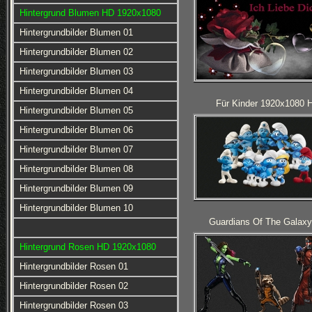
Hintergrund Blumen HD 1920x1080
Hintergrundbilder Blumen 01
Hintergrundbilder Blumen 02
Hintergrundbilder Blumen 03
Hintergrundbilder Blumen 04
Für Kinder 1920x1080 
Hintergrundbilder Blumen 05
Hintergrundbilder Blumen 06
Hintergrundbilder Blumen 07
Hintergrundbilder Blumen 08
Hintergrundbilder Blumen 09
Hintergrundbilder Blumen 10
Guardians Of The Galax
Hintergrund Rosen HD 1920x1080
Hintergrundbilder Rosen 01
Hintergrundbilder Rosen 02
Hintergrundbilder Rosen 03