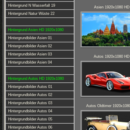
Hintergrund N Wasserfall 19
Asien 1920x1080 HD
Hintergrund Natur Wüste 22
Hintergrund Asien HD 1920x1080
Hintergrundbilder Asien 01
Hintergrundbilder Asien 02
Hintergrundbilder Asien 03
Autos 1920x1080 HD
Hintergrundbilder Asien 04
Hintergrund Autos HD 1920x1080
Hintergrundbilder Autos 01
Hintergrundbilder Autos 02
Hintergrundbilder Autos 03
Autos Oldtimer 1920x108
Hintergrundbilder Autos 04
Hintergrundbilder Autos 05
Hintergrundbilder Autos 06