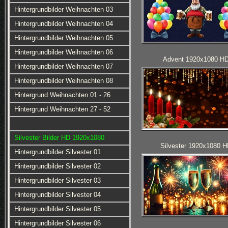
Hintergrundbilder Weihnachten 03
Hintergrundbilder Weihnachten 04
Hintergrundbilder Weihnachten 05
Hintergrundbilder Weihnachten 06
Advent 1920x1080 H
Hintergrundbilder Weihnachten 07
Hintergrundbilder Weihnachten 08
Hintergrund Weihnachten 01 - 26
Hintergrund Weihnachten 27 - 52
Silvester Bilder HD 1920x1080
Silvester 1920x1080 
Hintergrundbilder Silvester 01
Hintergrundbilder Silvester 02
Hintergrundbilder Silvester 03
Hintergrundbilder Silvester 04
Hintergrundbilder Silvester 05
Hintergrundbilder Silvester 06