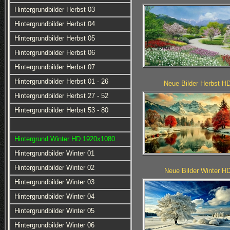
Hintergrundbilder Herbst 03
Hintergrundbilder Herbst 04
Hintergrundbilder Herbst 05
Hintergrundbilder Herbst 06
Hintergrundbilder Herbst 07
Hintergrundbilder Herbst 01 - 26
Neue Bilder Herbst H
Hintergrundbilder Herbst 27 - 52
Hintergrundbilder Herbst 53 - 80
Hintergrund Winter HD 1920x1080
Hintergrundbilder Winter 01
Hintergrundbilder Winter 02
Neue Bilder Winter H
Hintergrundbilder Winter 03
Hintergrundbilder Winter 04
Hintergrundbilder Winter 05
Hintergrundbilder Winter 06