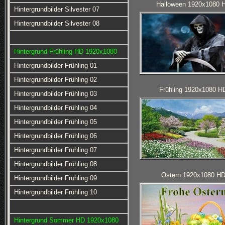
Halloween 1920x1080 
Hintergrundbilder Silvester 07
Hintergrundbilder Silvester 08
Hintergrund Frühling HD 1920x1080
Hintergrundbilder Frühling 01
Hintergrundbilder Frühling 02
Frühling 1920x1080 H
Hintergrundbilder Frühling 03
Hintergrundbilder Frühling 04
Hintergrundbilder Frühling 05
Hintergrundbilder Frühling 06
Hintergrundbilder Frühling 07
Hintergrundbilder Frühling 08
Ostern 1920x1080 H
Hintergrundbilder Frühling 09
Hintergrundbilder Frühling 10
Hintergrund Sommer HD 1920x1080