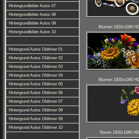
Hintergrundbilder Autos 07
Hintergrundbilder Autos 08
Hintergrundbilder Autos 09
Blumen 1920x1080 H
Hintergrundbilder Autos 10
Hintergrund Autos Oldtimer 01
Hintergrund Autos Oldtimer 02
Hintergrund Autos Oldtimer 03
Hintergrund Autos Oldtimer 04
Blumen 1920x1080 H
Hintergrund Autos Oldtimer 05
Hintergrund Autos Oldtimer 06
Hintergrund Autos Oldtimer 07
Hintergrund Autos Oldtimer 08
Hintergrund Autos Oldtimer 09
Hintergrund Autos Oldtimer 10
Rosen 1920x1080 HD