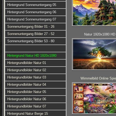
Hintergrund Sonnenuntergang 05
Hintergrund Sonnenuntergang 06
Hintergrund Sonnenuntergang 07
Sonnenuntergang Bilder 01 - 26
Sonnenuntergang Bilder 27 - 52
Natur 1920x1080 HD
Sonnenuntergang Bilder 53 - 80
Hintergrund Natur HD 1920x1080
Hintergrundbilder Natur 01
Hintergrundbilder Natur 02
Hintergrundbilder Natur 03
Wimmelbild Online Spie
Hintergrundbilder Natur 04
Hintergrundbilder Natur 05
Hintergrundbilder Natur 06
Hintergrundbilder Natur 07
Hintergrund Natur Berge 15