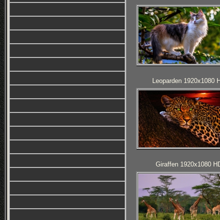
Leoparden 1920x1080 
Giraffen 1920x1080 H