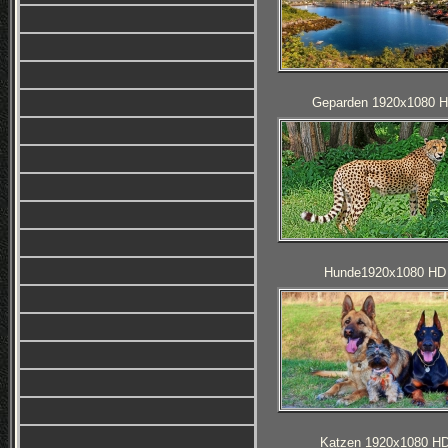
Geparden 1920x1080 
Hunde1920x1080 HD
Katzen 1920x1080 H