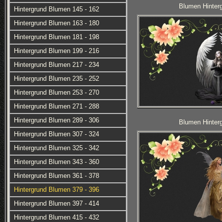
Blumen Hinterg
Hintergrund Blumen 145 - 162
Hintergrund Blumen 163 - 180
Hintergrund Blumen 181 - 198
Hintergrund Blumen 199 - 216
Hintergrund Blumen 217 - 234
Hintergrund Blumen 235 - 252
Hintergrund Blumen 253 - 270
Hintergrund Blumen 271 - 288
Hintergrund Blumen 289 - 306
Blumen Hinterg
Hintergrund Blumen 307 - 324
Hintergrund Blumen 325 - 342
Hintergrund Blumen 343 - 360
Hintergrund Blumen 361 - 378
Hintergrund Blumen 379 - 396
Hintergrund Blumen 397 - 414
Hintergrund Blumen 415 - 432