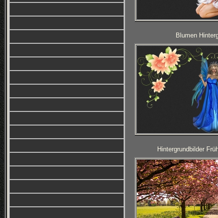
Blumen Hinterg
Hintergrundbilder Fr