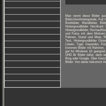
Man nennt diese Bilder auc
Bildschirmhintergründe, Full
Breitbilder, Wandbilder, Bi
Hintergrundbilder Hochkan
Hintergrundbilder, Hochauflöse
und Fotos mit dem Motiven: 
Palmen, Stand und Meer, Ro
Text, Hintergrundbilder Ost
Löwen, Tiger, Geparden, Füc
kommen Bilder mit Rahmen, B
gut für Windows 10 geeignet
UHD 4k Bilder dafür, dann wi
Bing oder Google. Über Geschm
Bilder. Von daher bekommt ihr