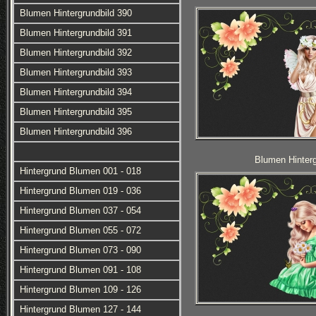
Blumen Hintergrundbild 390
Blumen Hintergrundbild 391
Blumen Hintergrundbild 392
Blumen Hintergrundbild 393
Blumen Hintergrundbild 394
Blumen Hintergrundbild 395
Blumen Hintergrundbild 396
Blumen Hinterg
Hintergrund Blumen 001 - 018
Hintergrund Blumen 019 - 036
Hintergrund Blumen 037 - 054
Hintergrund Blumen 055 - 072
Hintergrund Blumen 073 - 090
Hintergrund Blumen 091 - 108
Hintergrund Blumen 109 - 126
Hintergrund Blumen 127 - 144