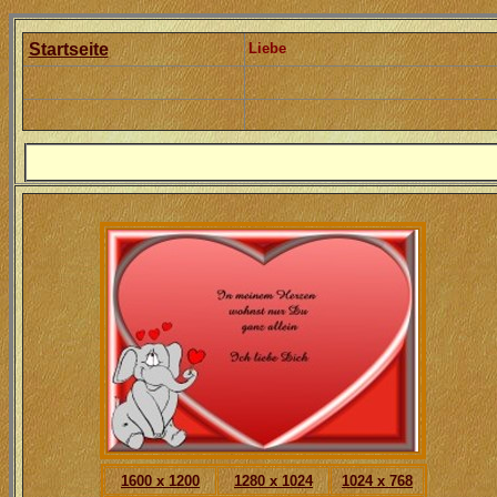
Startseite
Liebe
1600 x 1200
1280 x 1024
1024 x 768