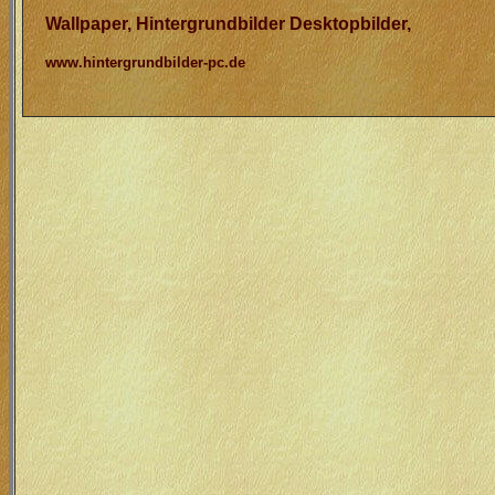
Wallpaper, Hintergrundbilder Desktopbilder
,
www.hintergrundbilder-pc.de