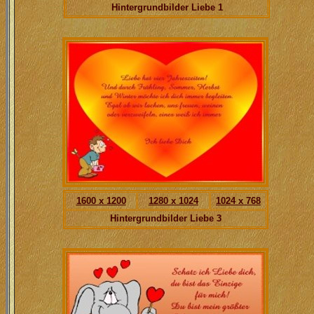
Hintergrundbilder Liebe 1
1600 x 1200
1280 x 1024
1024 x 768
Hintergrundbilder Liebe 3