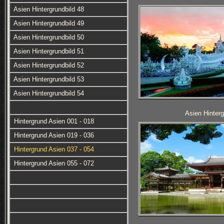
Asien Hintergrundbild 48
Asien Hintergrundbild 49
Asien Hintergrundbild 50
Asien Hintergrundbild 51
Asien Hintergrundbild 52
Asien Hintergrundbild 53
Asien Hintergrundbild 54
Asien Hinterg
Hintergrund Asien 001 - 018
Hintergrund Asien 019 - 036
Hintergrund Asien 037 - 054
Hintergrund Asien 055 - 072