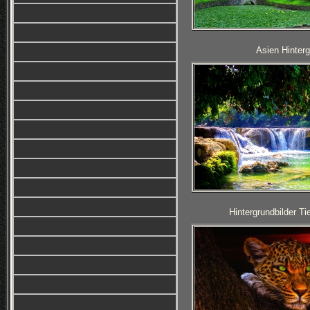
Asien Hinterg
Hintergrundbilder T