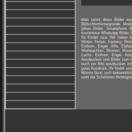
Man nennt diese Bilder auc
Bildschirmhintergründe, Monit
Iphon Bilder, Smartphone B
kostenlose Whatsapp Bilder, F
für Kinder usw. Wir haben 
Winter, Ferien, Fantasy, Re
Einhorn, Engel, Affe, Elefan
Weihnachten, Blumen, Rosen
Luchs, Einhorn, Engel, Au
Ausdrucken und Bilder zum Au
euch ein Bild ausdrucken möc
guter Ausdruck. Ihr findet un
Motive lässt sich bekanntlich
wohl die Schönsten Hintergrun