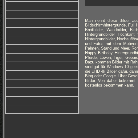
Man nennt diese Bilder auc
Bildschirmhintergründe, Full
Breitbilder, Wandbilder, Bi
Hintergrundbilder Hochkan
Hintergrundbilder, Hochauflöse
und Fotos mit dem Motiven:
Palmen, Stand und Meer, Roma
Happy Birthday Hintergrundb
Pferde, Löwen, Tiger, Gepar
Dazu kommen Bilder mit Rahm
sind gut für Windows 10 geei
die UHD 4k Bilder dafür, dann
Bing oder Google. Über Geschm
Bilder. Von daher bekommt 
kostenlos bekommen kann.