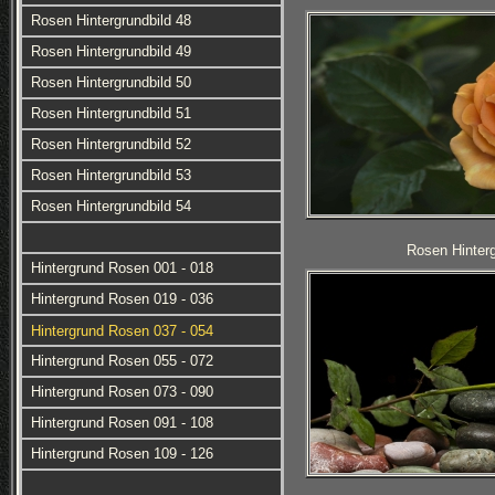
Rosen Hintergrundbild 48
Rosen Hintergrundbild 49
Rosen Hintergrundbild 50
Rosen Hintergrundbild 51
Rosen Hintergrundbild 52
Rosen Hintergrundbild 53
Rosen Hintergrundbild 54
Rosen Hinterg
Hintergrund Rosen 001 - 018
Hintergrund Rosen 019 - 036
Hintergrund Rosen 037 - 054
Hintergrund Rosen 055 - 072
Hintergrund Rosen 073 - 090
Hintergrund Rosen 091 - 108
Hintergrund Rosen 109 - 126