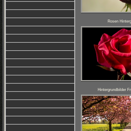
Rosen Hinterg
Hintergrundbilder F