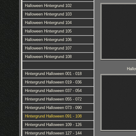
Halloween Hintergrund 102
Halloween Hintergrund 103
Halloween Hintergrund 104
Halloween Hintergrund 105
Halloween Hintergrund 106
Halloween Hintergrund 107
Halloween Hintergrund 108
Hall
Hintergrund Halloween 001 - 018
Hintergrund Halloween 019 - 036
Hintergrund Halloween 037 - 054
Hintergrund Halloween 055 - 072
Hintergrund Halloween 073 - 090
Hintergrund Halloween 091 - 108
Hintergrund Halloween 109 - 126
Hintergrund Halloween 127 - 144