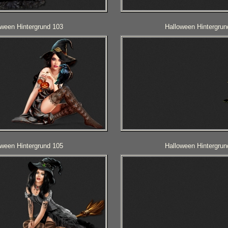
oween Hintergrund 103
Halloween Hintergrun
oween Hintergrund 105
Halloween Hintergrun