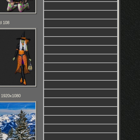
d 108
D 1920x1080