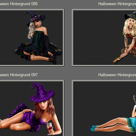
oween Hintergrund 095
Halloween Hintergrun
oween Hintergrund 097
Halloween Hintergrun