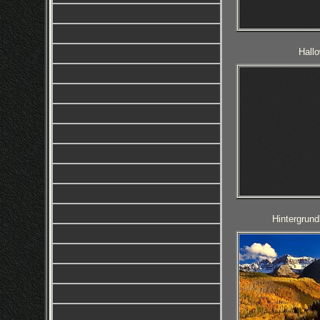
Hall
Hintergrun