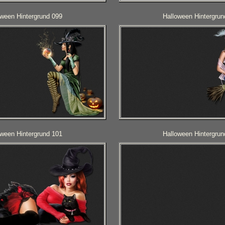
oween Hintergrund 099
Halloween Hintergrun
oween Hintergrund 101
Halloween Hintergrun