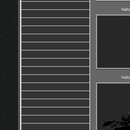
Hall
Hall