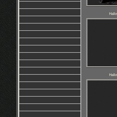
Hall
Hall