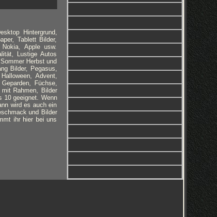
esktop Hintergrund,
per, Tablett Bilder,
 Nokia, Apple usw.
ität, Lustige Autos
g, Sommer Herbst und
ng Bilder, Pegasus,
, Halloween, Advent,
, Geparden, Füchse,
 mit Rahmen, Bilder
ws 10 geeignet. Wenn
ann wird es auch ein
Geschmack und Bilder
mmt ihr hier bei uns