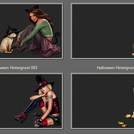
oween Hintergrund 093
Halloween Hintergrun