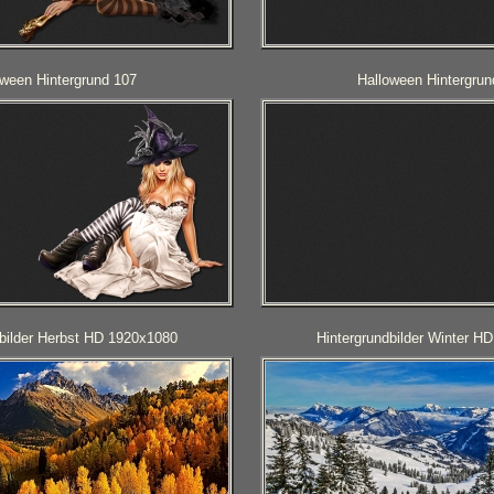
oween Hintergrund 107
Halloween Hintergrun
dbilder Herbst HD 1920x1080
Hintergrundbilder Winter H