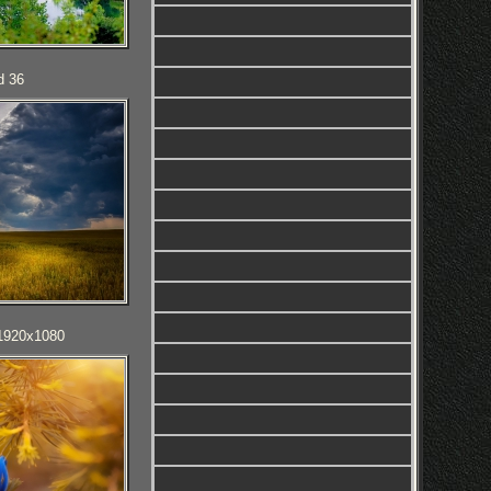
d 36
 1920x1080