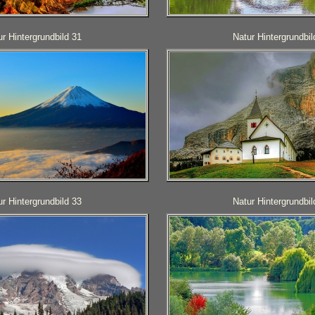
ur Hintergrundbild 31
Natur Hintergrundbil
ur Hintergrundbild 33
Natur Hintergrundbil