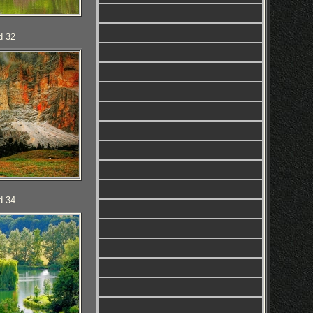
d 32
d 34