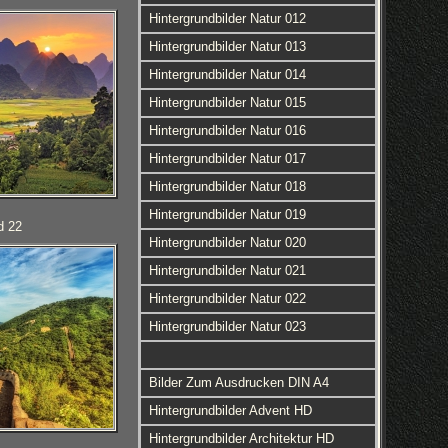
Hintergrundbilder Natur 012
Hintergrundbilder Natur 013
Hintergrundbilder Natur 014
Hintergrundbilder Natur 015
Hintergrundbilder Natur 016
Hintergrundbilder Natur 017
Hintergrundbilder Natur 018
Hintergrundbilder Natur 019
d 22
Hintergrundbilder Natur 020
Hintergrundbilder Natur 021
Hintergrundbilder Natur 022
Hintergrundbilder Natur 023
Bilder Zum Ausdrucken DIN A4
Hintergrundbilder Advent HD
Hintergrundbilder Architektur HD