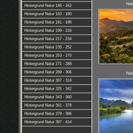
Nat
Hintergrund Natur 145 - 162
Hintergrund Natur 163 - 180
Hintergrund Natur 181 - 198
Hintergrund Natur 199 - 216
Hintergrund Natur 217 - 234
Hintergrund Natur 235 - 252
Hintergrund Natur 253 - 270
Hintergrund Natur 271 - 288
Hintergrund Natur 289 - 306
Nat
Hintergrund Natur 307 - 324
Hintergrund Natur 325 - 342
Hintergrund Natur 343 - 360
Hintergrund Natur 361 - 378
Hintergrund Natur 379 - 396
Hintergrund Natur 397 - 414