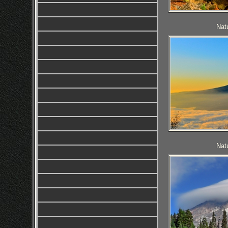
Nat
Nat