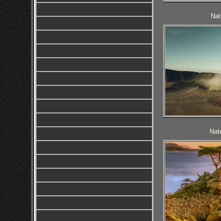
Natu
Nat