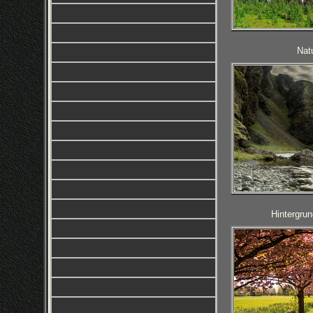
Nat
Hintergrun