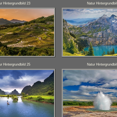
ur Hintergrundbild 23
Natur Hintergrundbi
ur Hintergrundbild 25
Natur Hintergrundbi