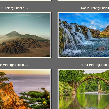
r Hintergrundbild 27
Natur Hintergrundbi
ur Hintergrundbild 29
Natur Hintergrundbil