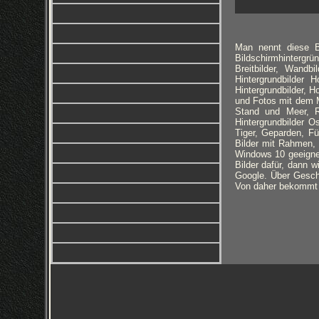
Man nennt diese Bi
Bildschirmhintergrü
Breitbilder, Wandbi
Hintergrundbilder
Hintergrundbilder, H
und Fotos mit dem M
Stand und Meer, Ro
Hintergrundbilder 
Tiger, Geparden, F
Bilder mit Rahmen, 
Windows 10 geeignet
Bilder dafür, dann w
Google. Über Geschm
Von daher bekommt i