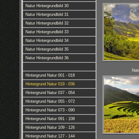
Natur Hintergrundbild 30
Natur Hintergrundbild 31
Natur Hintergrundbild 32
Natur Hintergrundbild 33
Natur Hintergrundbild 34
Natur Hintergrundbild 35
Natur Hintergrundbild 36
Nat
Hintergrund Natur 001 - 018
Hintergrund Natur 019 - 036
Hintergrund Natur 037 - 054
Hintergrund Natur 055 - 072
Hintergrund Natur 073 - 090
Hintergrund Natur 091 - 108
Hintergrund Natur 109 - 126
Hintergrund Natur 127 - 144