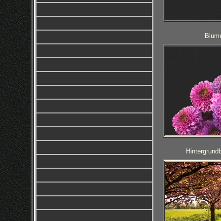
Blume
Hintergrund