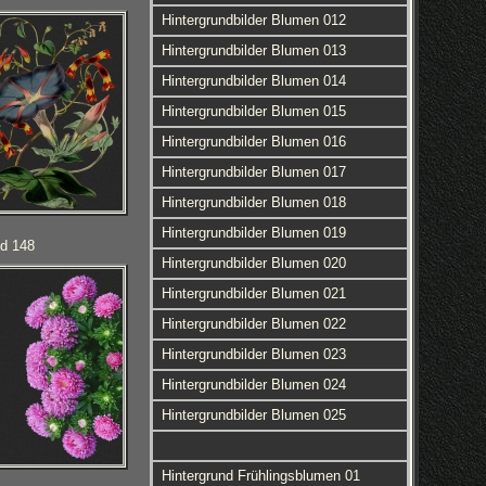
Hintergrundbilder Blumen 012
Hintergrundbilder Blumen 013
Hintergrundbilder Blumen 014
Hintergrundbilder Blumen 015
Hintergrundbilder Blumen 016
Hintergrundbilder Blumen 017
Hintergrundbilder Blumen 018
Hintergrundbilder Blumen 019
ld 148
Hintergrundbilder Blumen 020
Hintergrundbilder Blumen 021
Hintergrundbilder Blumen 022
Hintergrundbilder Blumen 023
Hintergrundbilder Blumen 024
Hintergrundbilder Blumen 025
Hintergrund Frühlingsblumen 01