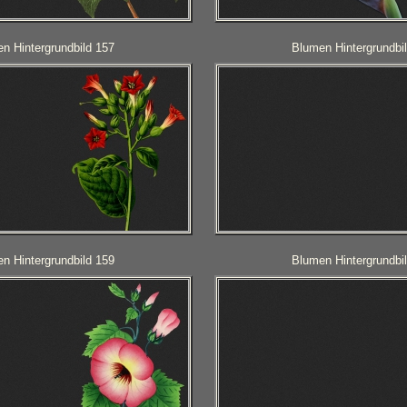
n Hintergrundbild 157
Blumen Hintergrundbi
n Hintergrundbild 159
Blumen Hintergrundbi