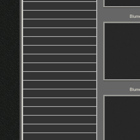
Blume
Blume