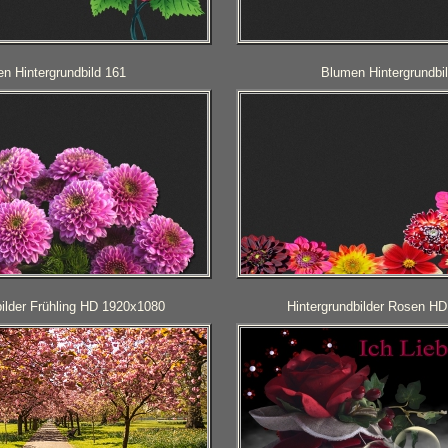
n Hintergrundbild 161
Blumen Hintergrundbi
bilder Frühling HD 1920x1080
Hintergrundbilder Rosen H