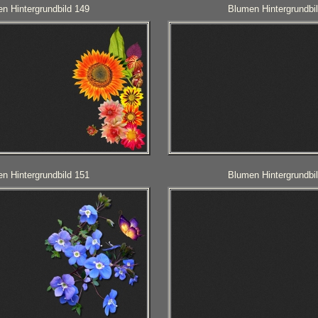
n Hintergrundbild 149
Blumen Hintergrundbi
n Hintergrundbild 151
Blumen Hintergrundbi