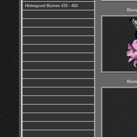
Hintergrund Blumen 433 - 450
Blume
Blume