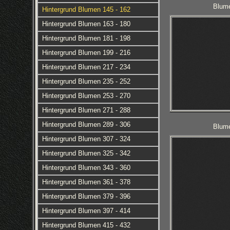
Blume
Hintergrund Blumen 145 - 162
Hintergrund Blumen 163 - 180
Hintergrund Blumen 181 - 198
Hintergrund Blumen 199 - 216
Hintergrund Blumen 217 - 234
Hintergrund Blumen 235 - 252
Hintergrund Blumen 253 - 270
Hintergrund Blumen 271 - 288
Hintergrund Blumen 289 - 306
Blume
Hintergrund Blumen 307 - 324
Hintergrund Blumen 325 - 342
Hintergrund Blumen 343 - 360
Hintergrund Blumen 361 - 378
Hintergrund Blumen 379 - 396
Hintergrund Blumen 397 - 414
Hintergrund Blumen 415 - 432