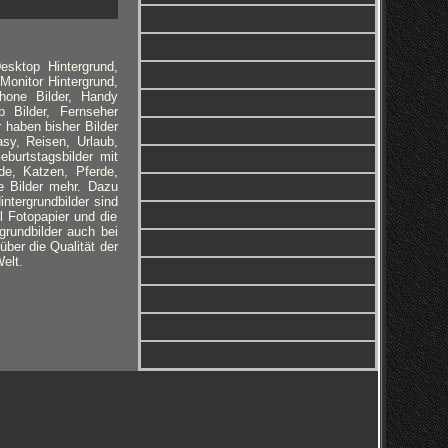
esktop Hintergrund,
Monitor Hintergrund,
phone Bilder, Handy
 Bilder, Fernseher
r haben bisher Bilder
sy, Reisen, Urlaub,
burtstagsbilder mit
de, Katzen, Pferde,
e Bilder mehr. Dazu
ntergrundbilder sind
l Fotopapier und die
grundbilder auch bei
ber die Qualität der
elt.