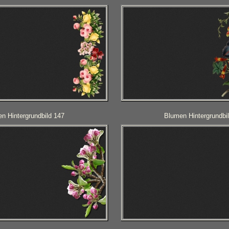
n Hintergrundbild 147
Blumen Hintergrundbi