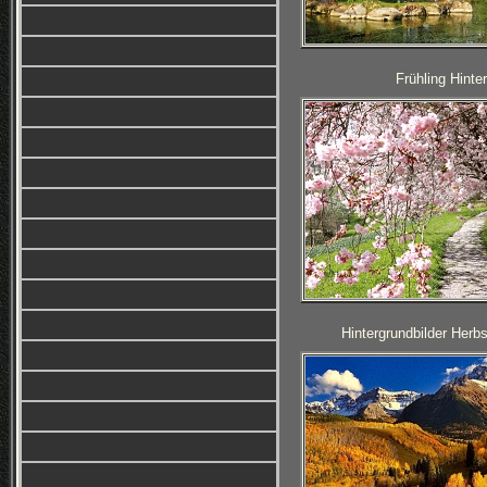
Frühling Hinte
Hintergrundbilder Herb