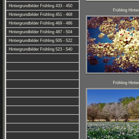
Hintergrundbilder Frühling 433 - 450
Frühling Hinte
Hintergrundbilder Frühling 451 - 468
Hintergrundbilder Frühling 469 - 486
Hintergrundbilder Frühling 487 - 504
Hintergrundbilder Frühling 505 - 522
Hintergrundbilder Frühling 523 - 540
Frühling Hinte