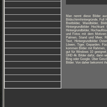
Man nennt diese Bilder auc
Bildschirmhintergründe, Full
Breitbilder, Wandbilder, Bi
Hintergrundbilder Hochkan
Hintergrundbilder, Hochauflöse
und Fotos mit dem Motiven: 
Palmen, Stand und Meer, Ro
Text, Hintergrundbilder Ost
Löwen, Tiger, Geparden, Füc
kommen Bilder mit Rahmen, B
gut für Windows 10 geeignet
UHD 4k Bilder dafür, dann wi
Bing oder Google. Über Geschm
Bilder. Von daher bekommt ihr