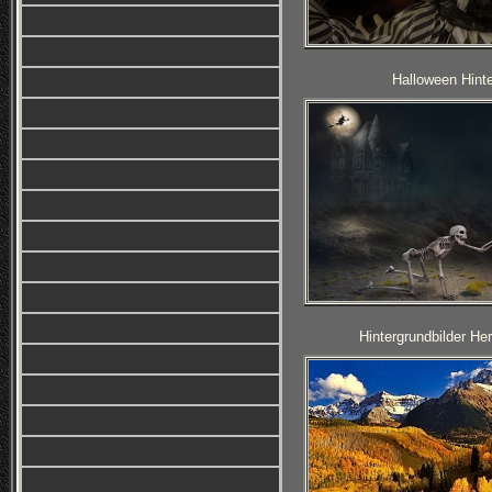
Halloween Hinte
Hintergrundbilder H