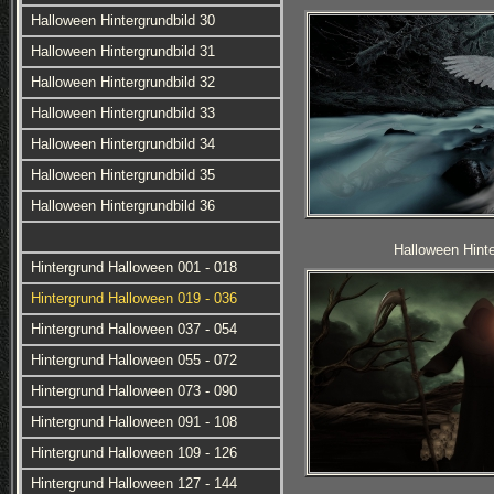
Halloween Hintergrundbild 30
Halloween Hintergrundbild 31
Halloween Hintergrundbild 32
Halloween Hintergrundbild 33
Halloween Hintergrundbild 34
Halloween Hintergrundbild 35
Halloween Hintergrundbild 36
Halloween Hinte
Hintergrund Halloween 001 - 018
Hintergrund Halloween 019 - 036
Hintergrund Halloween 037 - 054
Hintergrund Halloween 055 - 072
Hintergrund Halloween 073 - 090
Hintergrund Halloween 091 - 108
Hintergrund Halloween 109 - 126
Hintergrund Halloween 127 - 144