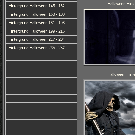
Halloween Hinte
Hintergrund Halloween 145 - 162
Hintergrund Halloween 163 - 180
Hintergrund Halloween 181 - 198
Hintergrund Halloween 199 - 216
Hintergrund Halloween 217 - 234
Hintergrund Halloween 235 - 252
Halloween Hinte