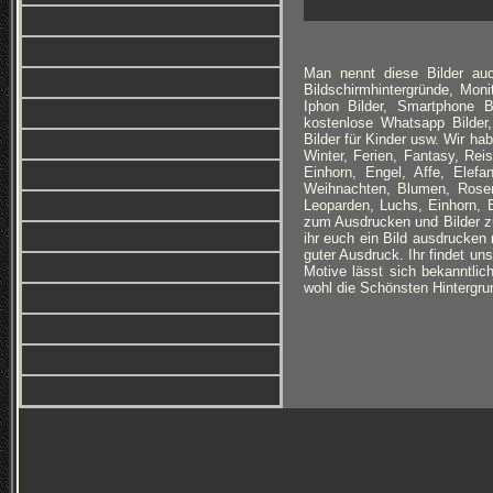
Man nennt diese Bilder auc
Bildschirmhintergründe, Monit
Iphon Bilder, Smartphone B
kostenlose Whatsapp Bilder,
Bilder für Kinder usw. Wir h
Winter, Ferien, Fantasy, Re
Einhorn, Engel, Affe, Elefan
Weihnachten, Blumen, Rosen
Leoparden, Luchs, Einhorn, 
zum Ausdrucken und Bilder zu
ihr euch ein Bild ausdrucken 
guter Ausdruck. Ihr findet un
Motive lässt sich bekanntlich
wohl die Schönsten Hintergrun