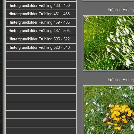
Hintergrundbilder Frühling 433 - 450
Frühling Hinter
Hintergrundbilder Frühling 451 - 468
Hintergrundbilder Frühling 469 - 486
Hintergrundbilder Frühling 487 - 504
Hintergrundbilder Frühling 505 - 522
Hintergrundbilder Frühling 523 - 540
Frühling Hinter