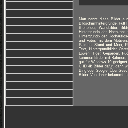
Man nennt diese Bilder auc
Bildschirmhintergründe, Full
Breitbilder, Wandbilder, Bi
Hintergrundbilder Hochkan
Hintergrundbilder, Hochauflöse
und Fotos mit dem Motiven: 
Palmen, Stand und Meer, Ro
Text, Hintergrundbilder Ost
Löwen, Tiger, Geparden, Füc
kommen Bilder mit Rahmen, B
gut für Windows 10 geeignet
UHD 4k Bilder dafür, dann wi
Bing oder Google. Über Geschm
Bilder. Von daher bekommt ihr