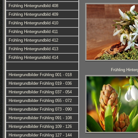
Frühling Hintergrundbild 408
Frühling Hintergrundbild 409
Frühling Hintergrundbild 410
Frühling Hintergrundbild 411
Frühling Hintergrundbild 412
Frühling Hintergrundbild 413
Frühling Hintergrundbild 414
Frühling Hinter
Hintergrundbilder Frühling 001 - 018
Hintergrundbilder Frühling 019 - 036
Hintergrundbilder Frühling 037 - 054
Hintergrundbilder Frühling 055 - 072
Hintergrundbilder Frühling 073 - 090
Hintergrundbilder Frühling 091 - 108
Hintergrundbilder Frühling 109 - 126
Hintergrundbilder Frühling 127 - 144