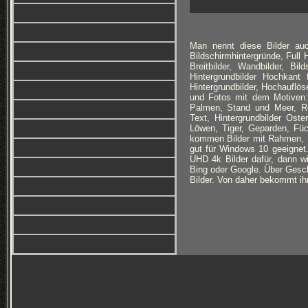
Man nennt diese Bilder auc
Bildschirmhintergründe, Full
Breitbilder, Wandbilder, Bi
Hintergrundbilder Hochkan
Hintergrundbilder, Hochauflöse
und Fotos mit dem Motiven: 
Palmen, Stand und Meer, Ro
Text, Hintergrundbilder Ost
Löwen, Tiger, Geparden, Füc
kommen Bilder mit Rahmen, B
gut für Windows 10 geeignet
UHD 4k Bilder dafür, dann wi
Bing oder Google. Über Geschm
Bilder. Von daher bekommt ihr