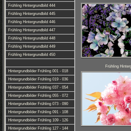
Frühling Hintergrundbild 444
Frühling Hintergrundbild 445
Frühling Hintergrundbild 446
Frühling Hintergrundbild 447
Frühling Hintergrundbild 448
Frühling Hintergrundbild 449
Frühling Hintergrundbild 450
Frühling Hinter
Hintergrundbilder Frühling 001 - 018
Hintergrundbilder Frühling 019 - 036
Hintergrundbilder Frühling 037 - 054
Hintergrundbilder Frühling 055 - 072
Hintergrundbilder Frühling 073 - 090
Hintergrundbilder Frühling 091 - 108
Hintergrundbilder Frühling 109 - 126
Hintergrundbilder Frühling 127 - 144