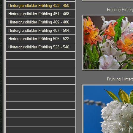
Hintergrundbilder Frühling 433 - 450
Frühling Hinter
Hintergrundbilder Frühling 451 - 468
Hintergrundbilder Frühling 469 - 486
Hintergrundbilder Frühling 487 - 504
Hintergrundbilder Frühling 505 - 522
Hintergrundbilder Frühling 523 - 540
Frühling Hinter