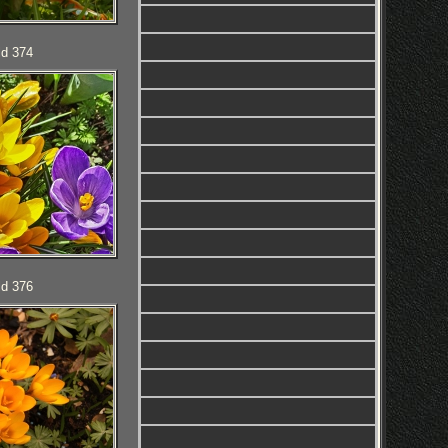
ld 374
ld 376