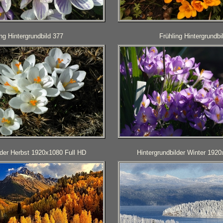
ing Hintergrundbild 377
Frühling Hintergrundbi
lder Herbst 1920x1080 Full HD
Hintergrundbilder Winter 192