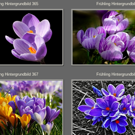
ing Hintergrundbild 365
Frühling Hintergrundbi
ing Hintergrundbild 367
Frühling Hintergrundbi