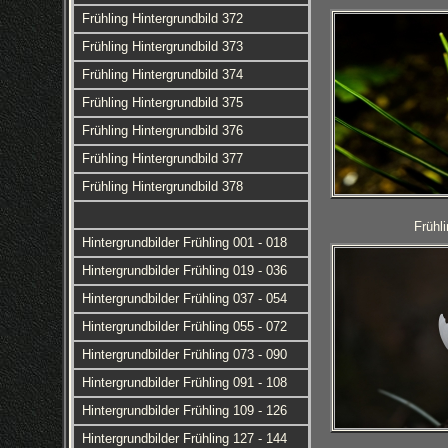
Frühling Hintergrundbild 372
Frühling Hintergrundbild 373
Frühling Hintergrundbild 374
Frühling Hintergrundbild 375
Frühling Hintergrundbild 376
Frühling Hintergrundbild 377
Frühling Hintergrundbild 378
Frühl
Hintergrundbilder Frühling 001 - 018
Hintergrundbilder Frühling 019 - 036
Hintergrundbilder Frühling 037 - 054
Hintergrundbilder Frühling 055 - 072
Hintergrundbilder Frühling 073 - 090
Hintergrundbilder Frühling 091 - 108
Hintergrundbilder Frühling 109 - 126
Hintergrundbilder Frühling 127 - 144