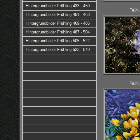
Hintergrundbilder Frühling 433 - 450
Frühl
Hintergrundbilder Frühling 451 - 468
Hintergrundbilder Frühling 469 - 486
Hintergrundbilder Frühling 487 - 504
Hintergrundbilder Frühling 505 - 522
Hintergrundbilder Frühling 523 - 540
Frühl