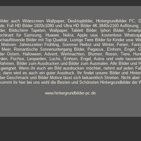
lder auch Widescreen Wallpaper, Desktopbilder, Hintergrundbilder PC, D
nde, Full HD Bilder 1920x1080 und Ultra HD Bilder 4K 3840x2160 Auflösung, 
lder, Bildschirm Tapeten, Wallpaper, Tablett Bilder, Iphon Bilder, Smart
 Hochkant für Samsung, Huawei, Nokia, Apple usw. kostenlose Whatsapp
ochauflösende Bilder mit Top Qualität, Lustige Tiere Bilder für Kinder usw. Wi
Motiven: Jahreszeiten Frühling, Sommer Herbst und Winter, Ferien, Fanta
Meer, Romantische Sonnenuntergang Bilder, Pegasus, Einhorn, Engel, Ge
ilder Ostern, Halloween, Advent, Weihnachten, Blumen, Rosen, Tiere, Hun
rden, Füchse, Leoparden, Luchs, Einhorn, Engel, Autos und viele tausend
ahmen, Bilder zum Ausdrucken und Bilder zum Ausmalen. Alle Bilder und Hi
geeignet. Wenn ihr euch ein Bild ausdrucken möchtet, nehmt auf jeden Fal
, dann wird es auch ein guter Ausdruck. Ihr findet unsere Bilder und Hinter
er Geschmack und Bilder Motive lässt sich bekanntlich Streiten. Nicht aber ü
kommt ihr hier bei uns wohl die Besten und Schönsten Hintergrundbilder der W
www.hintergrundbilder-pc.de