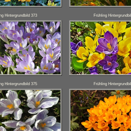
ing Hintergrundbild 373
Frühling Hintergrundbi
ing Hintergrundbild 375
Frühling Hintergrundbi