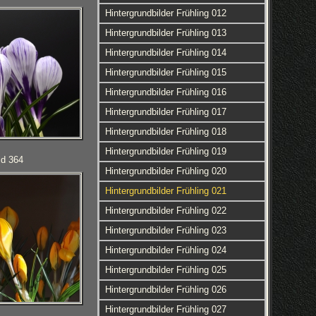
Hintergrundbilder Frühling 012
Hintergrundbilder Frühling 013
Hintergrundbilder Frühling 014
Hintergrundbilder Frühling 015
Hintergrundbilder Frühling 016
Hintergrundbilder Frühling 017
Hintergrundbilder Frühling 018
Hintergrundbilder Frühling 019
ld 364
Hintergrundbilder Frühling 020
Hintergrundbilder Frühling 021
Hintergrundbilder Frühling 022
Hintergrundbilder Frühling 023
Hintergrundbilder Frühling 024
Hintergrundbilder Frühling 025
Hintergrundbilder Frühling 026
Hintergrundbilder Frühling 027