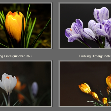
ing Hintergrundbild 363
Frühling Hintergrundbi