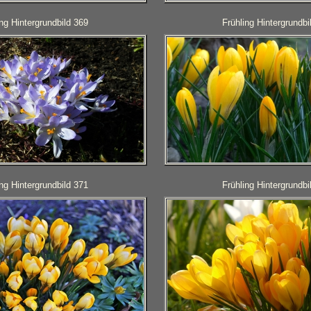
ing Hintergrundbild 369
Frühling Hintergrundbi
ing Hintergrundbild 371
Frühling Hintergrundbi