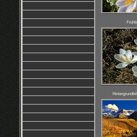
Frühl
Hintergrundbi