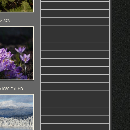
ld 378
0x1080 Full HD