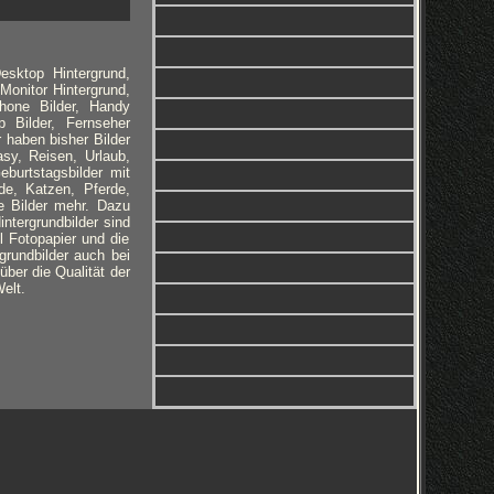
esktop Hintergrund,
Monitor Hintergrund,
phone Bilder, Handy
 Bilder, Fernseher
r haben bisher Bilder
sy, Reisen, Urlaub,
burtstagsbilder mit
de, Katzen, Pferde,
e Bilder mehr. Dazu
ntergrundbilder sind
l Fotopapier und die
grundbilder auch bei
ber die Qualität der
elt.