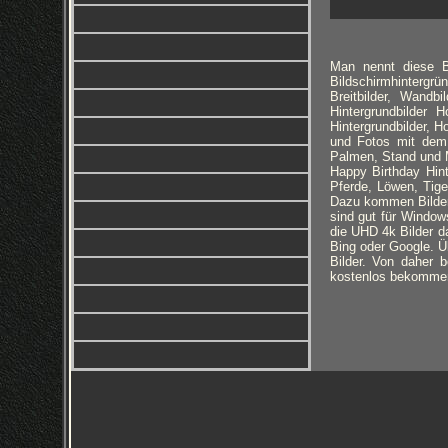
Man nennt diese Bi
Bildschirmhintergrü
Breitbilder, Wandbi
Hintergrundbilder
Hintergrundbilder, H
und Fotos mit dem 
Palmen, Stand und M
Happy Birthday Hin
Pferde, Löwen, Tige
Dazu kommen Bilder 
sind gut für Window
die UHD 4k Bilder da
Bing oder Google. Üb
Bilder. Von daher 
kostenlos bekomme