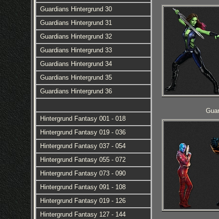
Guardians Hintergrund 30
Guardians Hintergrund 31
Guardians Hintergrund 32
Guardians Hintergrund 33
Guardians Hintergrund 34
Guardians Hintergrund 35
Guardians Hintergrund 36
Guar
Hintergrund Fantasy 001 - 018
Hintergrund Fantasy 019 - 036
Hintergrund Fantasy 037 - 054
Hintergrund Fantasy 055 - 072
Hintergrund Fantasy 073 - 090
Hintergrund Fantasy 091 - 108
Hintergrund Fantasy 019 - 126
Hintergrund Fantasy 127 - 144