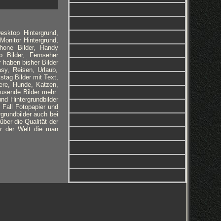
esktop Hintergrund,
Monitor Hintergrund,
phone Bilder, Handy
 Bilder, Fernseher
r haben bisher Bilder
sy, Reisen, Urlaub,
tag Bilder mit Text,
ere, Hunde, Katzen,
ausende Bilder mehr.
nd Hintergrundbilder
 Fall Fotopapier und
rgrundbilder auch bei
ber die Qualität der
er der Welt die man