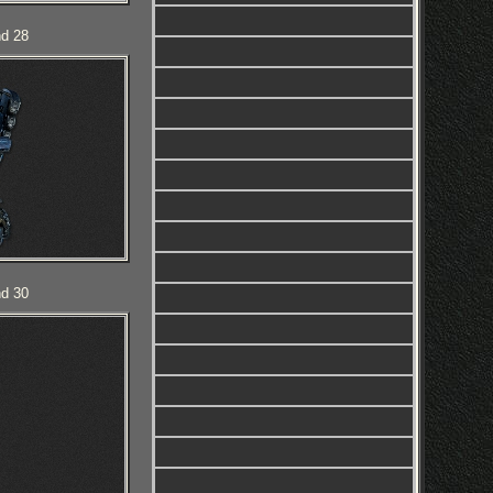
nd 28
nd 30