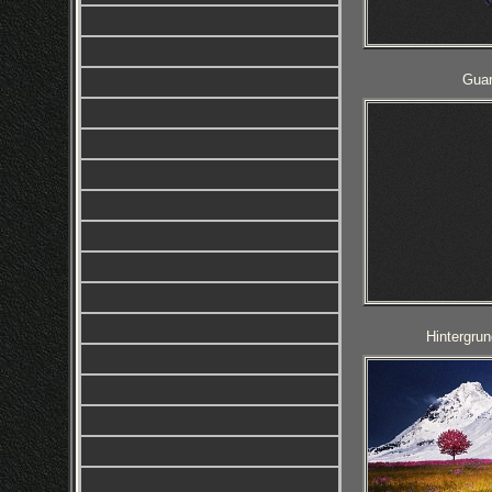
Guar
Hintergrun