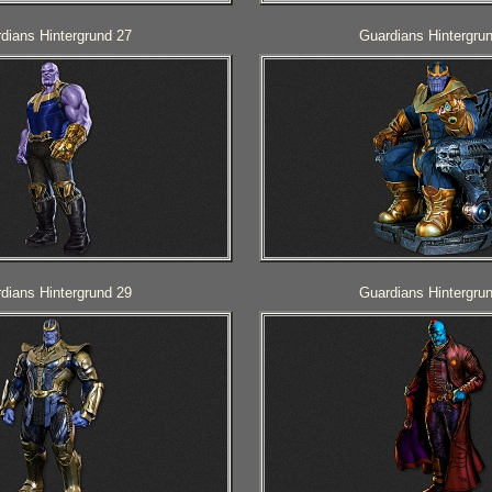
dians Hintergrund 27
Guardians Hintergru
dians Hintergrund 29
Guardians Hintergru