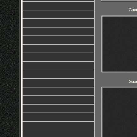
Guar
Guar