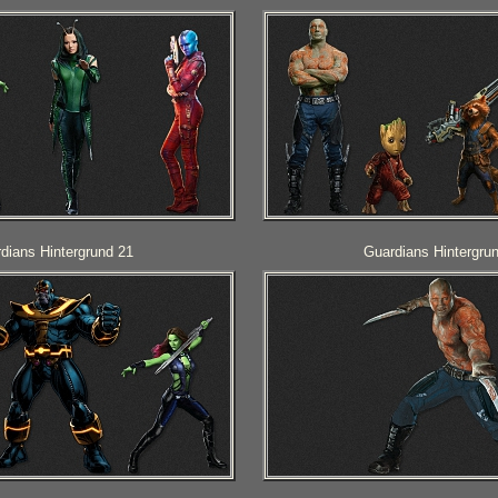
dians Hintergrund 21
Guardians Hintergru