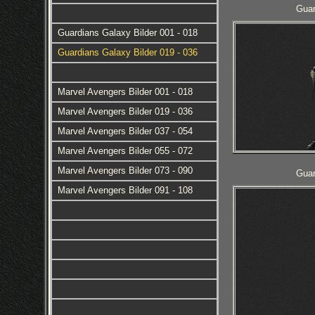
Guar
Guardians Galaxy Bilder 001 - 018
Guardians Galaxy Bilder 019 - 036
Marvel Avengers Bilder 001 - 018
Marvel Avengers Bilder 019 - 036
Marvel Avengers Bilder 037 - 054
Marvel Avengers Bilder 055 - 072
Marvel Avengers Bilder 073 - 090
Guar
Marvel Avengers Bilder 091 - 108