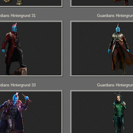
dians Hintergrund 31
Guardians Hintergru
dians Hintergrund 33
Guardians Hintergru