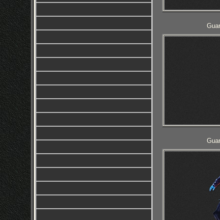
Guar
Guar