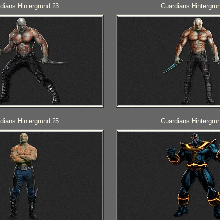
dians Hintergrund 23
Guardians Hintergru
dians Hintergrund 25
Guardians Hintergru