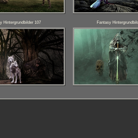
y Hintergrundbilder 107
Fantasy Hintergrundbil