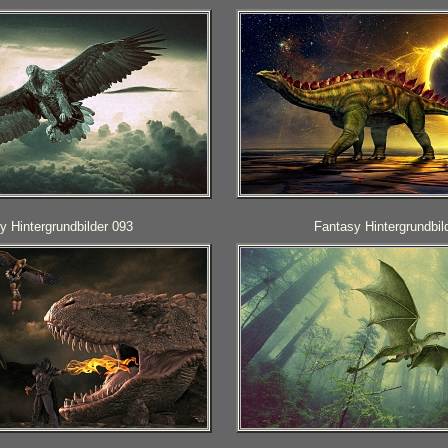
y Hintergrundbilder 093
Fantasy Hintergrundbil