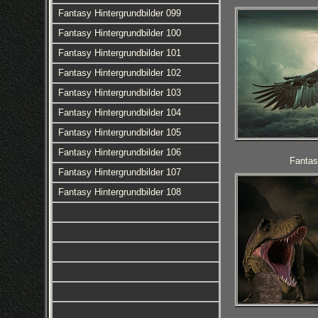
Fantasy Hintergrundbilder 099
Fantasy Hintergrundbilder 100
Fantasy Hintergrundbilder 101
Fantasy Hintergrundbilder 102
Fantasy Hintergrundbilder 103
Fantasy Hintergrundbilder 104
Fantasy Hintergrundbilder 105
Fantasy Hintergrundbilder 106
Fantas
Fantasy Hintergrundbilder 107
Fantasy Hintergrundbilder 108