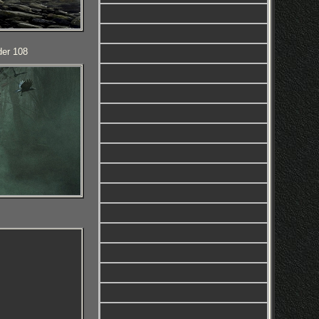
der 108