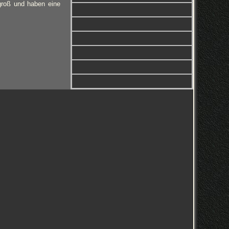
 groß und haben eine