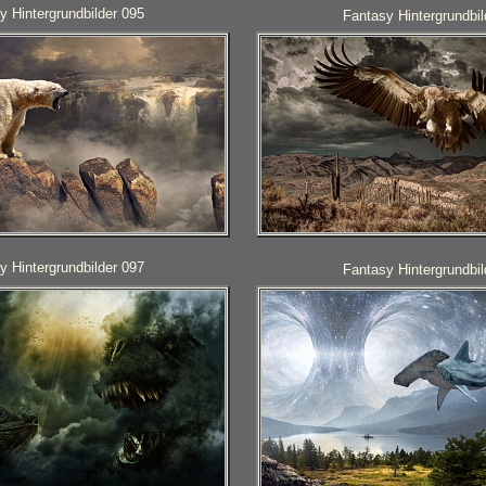
y Hintergrundbilder 095
Fantasy Hintergrundbil
y Hintergrundbilder 097
Fantasy Hintergrundbil