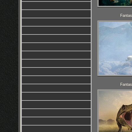
Fantas
Fantas