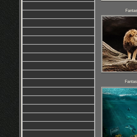
Fantas
Fantas