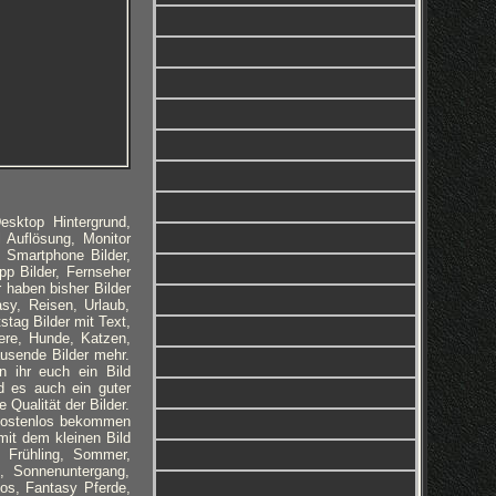
esktop Hintergrund,
 Auflösung, Monitor
r, Smartphone Bilder,
p Bilder, Fernseher
r haben bisher Bilder
sy, Reisen, Urlaub,
tag Bilder mit Text,
ere, Hunde, Katzen,
ausende Bilder mehr.
 ihr euch ein Bild
d es auch ein guter
Qualität der Bilder.
 kostenlos bekommen
it dem kleinen Bild
, Frühling, Sommer,
, Sonnenuntergang,
nos, Fantasy Pferde,