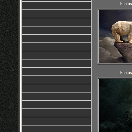
Fantas
Fantas