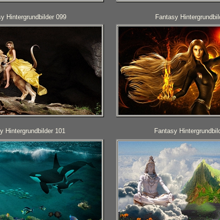
y Hintergrundbilder 099
Fantasy Hintergrundbil
y Hintergrundbilder 101
Fantasy Hintergrundbil