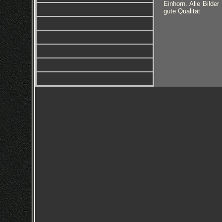
Einhorn. Alle Bilde
gute Qualität