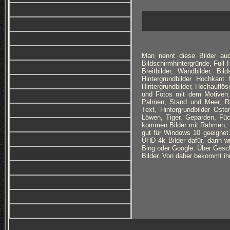
Man nennt diese Bilder auc
Bildschirmhintergründe, Full
Breitbilder, Wandbilder, Bi
Hintergrundbilder Hochkan
Hintergrundbilder, Hochauflöse
und Fotos mit dem Motiven: 
Palmen, Stand und Meer, Ro
Text, Hintergrundbilder Ost
Löwen, Tiger, Geparden, Füc
kommen Bilder mit Rahmen, B
gut für Windows 10 geeignet
UHD 4k Bilder dafür, dann wi
Bing oder Google. Über Geschm
Bilder. Von daher bekommt ihr