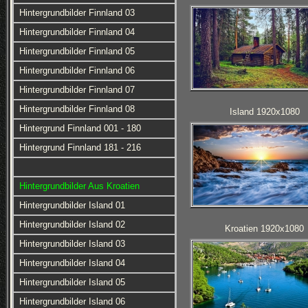
Hintergrundbilder Finnland 03
Hintergrundbilder Finnland 04
Hintergrundbilder Finnland 05
Hintergrundbilder Finnland 06
Hintergrundbilder Finnland 07
Hintergrundbilder Finnland 08
Island 1920x1080
Hintergrund Finnland 001 - 180
Hintergrund Finnland 181 - 216
Hintergrundbilder Aus Kroatien
Hintergrundbilder Island 01
Hintergrundbilder Island 02
Kroatien 1920x1080
Hintergrundbilder Island 03
Hintergrundbilder Island 04
Hintergrundbilder Island 05
Hintergrundbilder Island 06