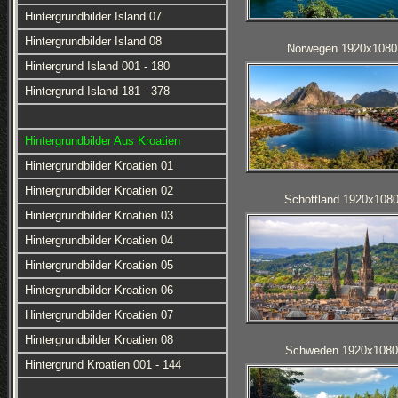
Hintergrundbilder Island 07
Hintergrundbilder Island 08
Norwegen 1920x1080
Hintergrund Island 001 - 180
Hintergrund Island 181 - 378
Hintergrundbilder Aus Kroatien
Hintergrundbilder Kroatien 01
Hintergrundbilder Kroatien 02
Schottland 1920x108
Hintergrundbilder Kroatien 03
Hintergrundbilder Kroatien 04
Hintergrundbilder Kroatien 05
Hintergrundbilder Kroatien 06
Hintergrundbilder Kroatien 07
Hintergrundbilder Kroatien 08
Schweden 1920x1080
Hintergrund Kroatien 001 - 144