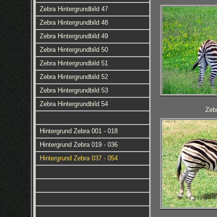
Zebra Hintergrundbild 47
Zebra Hintergrundbild 48
Zebra Hintergrundbild 49
Zebra Hintergrundbild 50
Zebra Hintergrundbild 51
Zebra Hintergrundbild 52
Zebra Hintergrundbild 53
Zebra Hintergrundbild 54
Zebr
Hintergrund Zebra 001 - 018
Hintergrund Zebra 019 - 036
Hintergrund Zebra 037 - 054