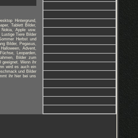
esktop Hintergrund,
per, Tablett Bilder,
 Nokia, Apple usw.
 Lustige Tiere Bilder
, Sommer Herbst und
ng Bilder, Pegasus,
, Halloween, Advent,
 Füchse, Leoparden,
Rahmen, Bilder zum
0 geeignet. Wenn ihr
ann wird es auch ein
Geschmack und Bilder
mmt ihr hier bei uns