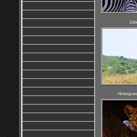
Zebr
Hintergrun