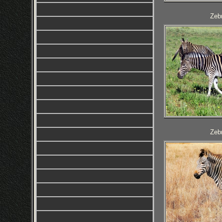
Zebr
Zebr