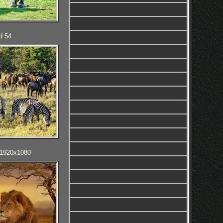
d 54
D 1920x1080