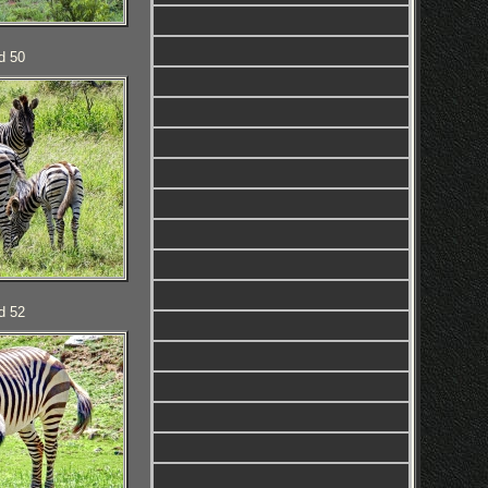
d 50
d 52