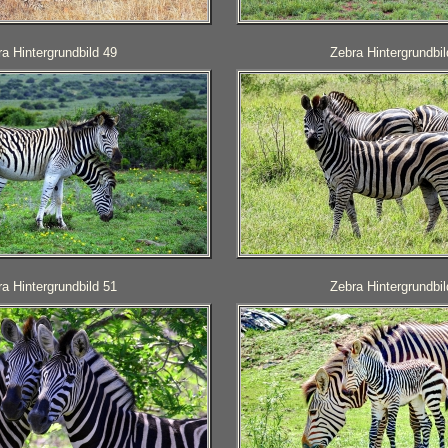
a Hintergrundbild 49
Zebra Hintergrundbil
a Hintergrundbild 51
Zebra Hintergrundbil