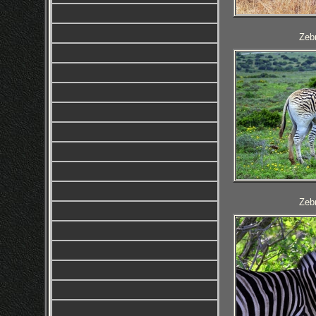
Zebr
Zebr