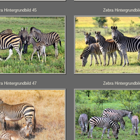
a Hintergrundbild 45
Zebra Hintergrundbil
a Hintergrundbild 47
Zebra Hintergrundbil