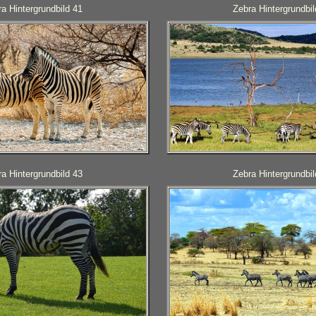
a Hintergrundbild 41
Zebra Hintergrundbil
a Hintergrundbild 43
Zebra Hintergrundbil