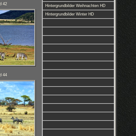
d 42
Hintergrundbilder Weihnachten HD
Hintergrundbilder Winter HD
d 44