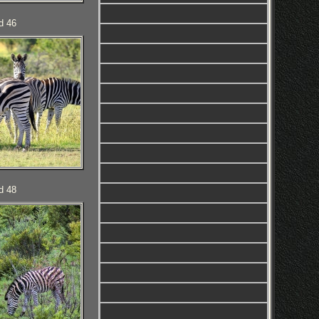
d 46
d 48