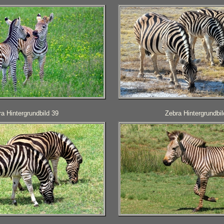
a Hintergrundbild 39
Zebra Hintergrundbil