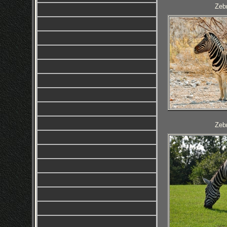
Zebr
Zebr