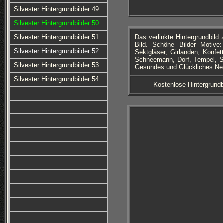
Silvester Hintergrundbilder 49
Silvester Hintergrundbilder 50
Silvester Hintergrundbilder 51
Das verlinkte Hintergrundbil
Bild. Schöne Bilder Motive:
Silvester Hintergrundbilder 52
Sektgläser, Girlanden, Konfet
Schneemann, Dorf, Tempel, Sta
Silvester Hintergrundbilder 53
Gesundes und Glückliches Neue
Silvester Hintergrundbilder 54
Kostenlose Hintergrundb