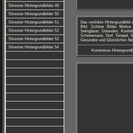
Silvester Hintergrundbilder 49
Silvester Hintergrundbilder 50
Silvester Hintergrundbilder 51
Das verlinkte Hintergrundbil
Bild. Schöne Bilder Motive:
Silvester Hintergrundbilder 52
Sektgläser, Girlanden, Konfet
Schneemann, Dorf, Tempel, Sta
Silvester Hintergrundbilder 53
Gesundes und Glückliches Neue
Silvester Hintergrundbilder 54
Kostenlose Hintergrundb