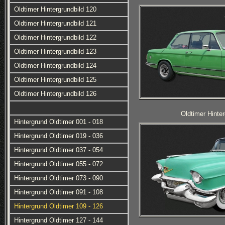
Oldtimer Hintergrundbild 120
Oldtimer Hintergrundbild 121
Oldtimer Hintergrundbild 122
Oldtimer Hintergrundbild 123
Oldtimer Hintergrundbild 124
Oldtimer Hintergrundbild 125
Oldtimer Hintergrundbild 126
Oldtimer Hinter
Hintergrund Oldtimer 001 - 018
Hintergrund Oldtimer 019 - 036
Hintergrund Oldtimer 037 - 054
Hintergrund Oldtimer 055 - 072
Hintergrund Oldtimer 073 - 090
Hintergrund Oldtimer 091 - 108
Hintergrund Oldtimer 109 - 126
Hintergrund Oldtimer 127 - 144