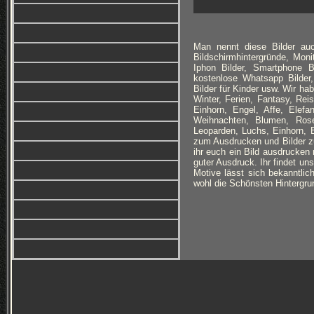
Man nennt diese Bilder auc
Bildschirmhintergründe, Monit
Iphon Bilder, Smartphone B
kostenlose Whatsapp Bilder,
Bilder für Kinder usw. Wir h
Winter, Ferien, Fantasy, Re
Einhorn, Engel, Affe, Elefan
Weihnachten, Blumen, Rose
Leoparden, Luchs, Einhorn, 
zum Ausdrucken und Bilder zu
ihr euch ein Bild ausdrucken 
guter Ausdruck. Ihr findet un
Motive lässt sich bekanntlich
wohl die Schönsten Hintergrun