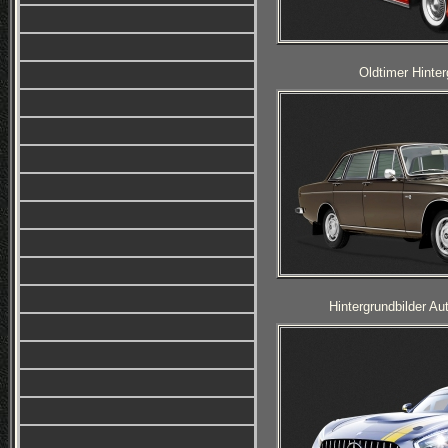
Oldtimer Hinter
Hintergrundbilder A