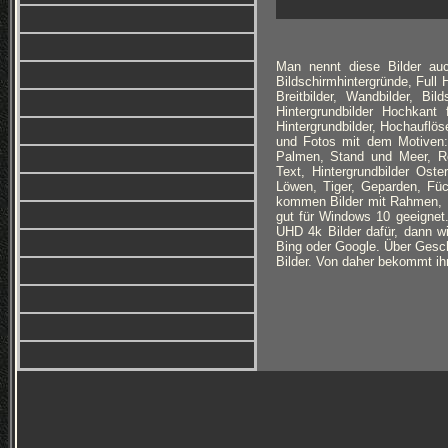
Man nennt diese Bilder auc
Bildschirmhintergründe, Full
Breitbilder, Wandbilder, Bi
Hintergrundbilder Hochkan
Hintergrundbilder, Hochauflöse
und Fotos mit dem Motiven: 
Palmen, Stand und Meer, Ro
Text, Hintergrundbilder Ost
Löwen, Tiger, Geparden, Füc
kommen Bilder mit Rahmen, B
gut für Windows 10 geeignet
UHD 4k Bilder dafür, dann wi
Bing oder Google. Über Geschm
Bilder. Von daher bekommt ihr