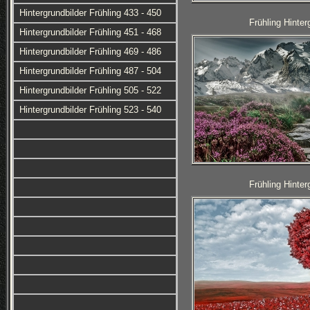
Hintergrundbilder Frühling 433 - 450
Frühling Hinter
Hintergrundbilder Frühling 451 - 468
Hintergrundbilder Frühling 469 - 486
Hintergrundbilder Frühling 487 - 504
Hintergrundbilder Frühling 505 - 522
Hintergrundbilder Frühling 523 - 540
Frühling Hinter