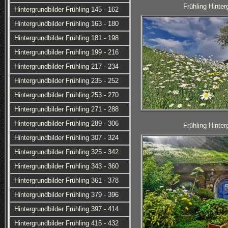
Frühling Hinter
Hintergrundbilder Frühling 145 - 162
Hintergrundbilder Frühling 163 - 180
Hintergrundbilder Frühling 181 - 198
Hintergrundbilder Frühling 199 - 216
Hintergrundbilder Frühling 217 - 234
Hintergrundbilder Frühling 235 - 252
Hintergrundbilder Frühling 253 - 270
Hintergrundbilder Frühling 271 - 288
Hintergrundbilder Frühling 289 - 306
Frühling Hinter
Hintergrundbilder Frühling 307 - 324
Hintergrundbilder Frühling 325 - 342
Hintergrundbilder Frühling 343 - 360
Hintergrundbilder Frühling 361 - 378
Hintergrundbilder Frühling 379 - 396
Hintergrundbilder Frühling 397 - 414
Hintergrundbilder Frühling 415 - 432