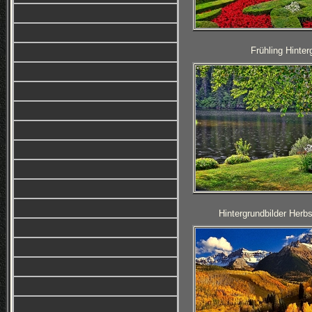
Frühling Hinter
Hintergrundbilder Herb