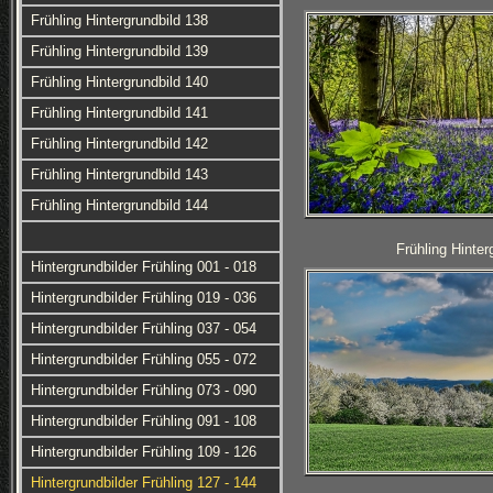
Frühling Hintergrundbild 138
Frühling Hintergrundbild 139
Frühling Hintergrundbild 140
Frühling Hintergrundbild 141
Frühling Hintergrundbild 142
Frühling Hintergrundbild 143
Frühling Hintergrundbild 144
Frühling Hinter
Hintergrundbilder Frühling 001 - 018
Hintergrundbilder Frühling 019 - 036
Hintergrundbilder Frühling 037 - 054
Hintergrundbilder Frühling 055 - 072
Hintergrundbilder Frühling 073 - 090
Hintergrundbilder Frühling 091 - 108
Hintergrundbilder Frühling 109 - 126
Hintergrundbilder Frühling 127 - 144