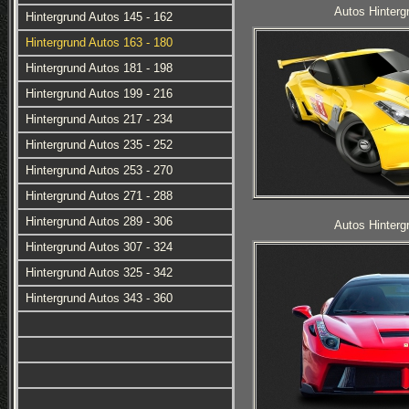
Autos Hinterg
Hintergrund Autos 145 - 162
Hintergrund Autos 163 - 180
Hintergrund Autos 181 - 198
Hintergrund Autos 199 - 216
Hintergrund Autos 217 - 234
Hintergrund Autos 235 - 252
Hintergrund Autos 253 - 270
Hintergrund Autos 271 - 288
Hintergrund Autos 289 - 306
Autos Hinterg
Hintergrund Autos 307 - 324
Hintergrund Autos 325 - 342
Hintergrund Autos 343 - 360