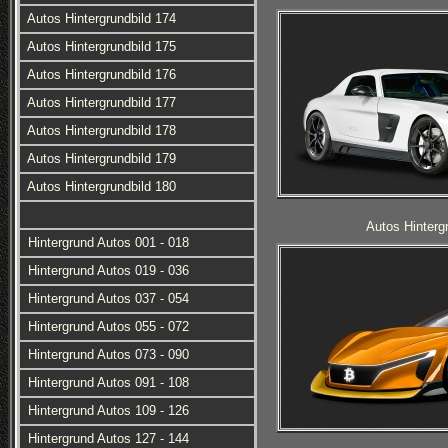
Autos Hintergrundbild 174
Autos Hintergrundbild 175
Autos Hintergrundbild 176
Autos Hintergrundbild 177
Autos Hintergrundbild 178
Autos Hintergrundbild 179
Autos Hintergrundbild 180
Autos Hinterg
Hintergrund Autos 001 - 018
Hintergrund Autos 019 - 036
Hintergrund Autos 037 - 054
Hintergrund Autos 055 - 072
Hintergrund Autos 073 - 090
Hintergrund Autos 091 - 108
Hintergrund Autos 109 - 126
Hintergrund Autos 127 - 144