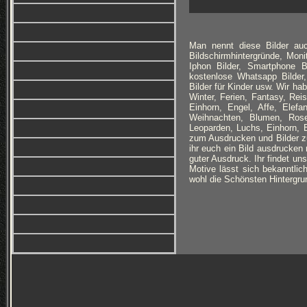
Man nennt diese Bilder auc
Bildschirmhintergründe, Monit
Iphon Bilder, Smartphone B
kostenlose Whatsapp Bilder,
Bilder für Kinder usw. Wir h
Winter, Ferien, Fantasy, Re
Einhorn, Engel, Affe, Elefan
Weihnachten, Blumen, Rose
Leoparden, Luchs, Einhorn, 
zum Ausdrucken und Bilder zu
ihr euch ein Bild ausdrucken 
guter Ausdruck. Ihr findet un
Motive lässt sich bekanntlich
wohl die Schönsten Hintergrun