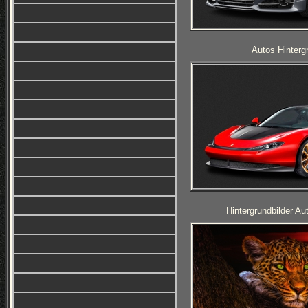
Autos Hinterg
Hintergrundbilder A