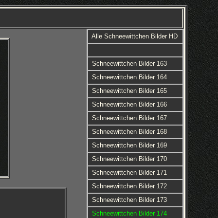
Alle Schneewittchen Bilder HD
Schneewittchen Bilder 163
Schneewittchen Bilder 164
Schneewittchen Bilder 165
Schneewittchen Bilder 166
Schneewittchen Bilder 167
Schneewittchen Bilder 168
Schneewittchen Bilder 169
Schneewittchen Bilder 170
Schneewittchen Bilder 171
Schneewittchen Bilder 172
Schneewittchen Bilder 173
Schneewittchen Bilder 174