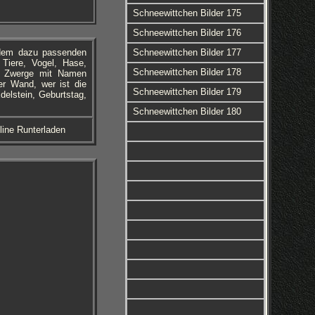
Schneewittchen Bilder 175
Schneewittchen Bilder 176
r dem dazu passenden
Schneewittchen Bilder 177
Tiere, Vogel, Hase,
Schneewittchen Bilder 178
en Zwerge mit Namen
er Wand, wer ist die
Schneewittchen Bilder 179
delstein, Geburtstag,
Schneewittchen Bilder 180
line Runterladen