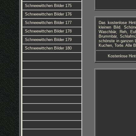
Schneewittchen Bilder 175
Schneewittchen Bilder 176
Schneewittchen Bilder 177
Das kostenlose Hint
kleinen Bild. Schö
Schneewittchen Bilder 178
Waschbär, Reh, Eul
Brummbär, Schlafmüt
Schneewittchen Bilder 179
schönste in ganzen L
Kuchen, Torte. Alle B
Schneewittchen Bilder 180
Kostenlose Hint