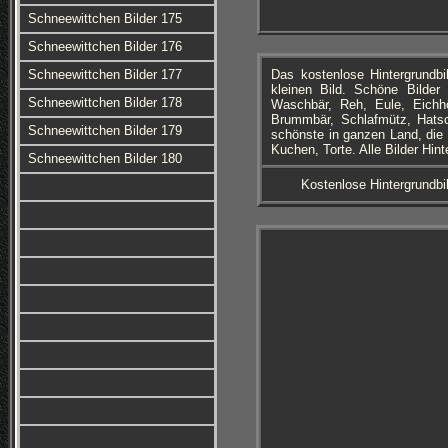
Schneewittchen Bilder 175
Schneewittchen Bilder 176
Schneewittchen Bilder 177
Das kostenlose Hintergrundb
kleinen Bild. Schöne Bilder
Schneewittchen Bilder 178
Waschbär, Reh, Eule, Eichh
Brummbär, Schlafmütz, Hatsc
Schneewittchen Bilder 179
schönste in ganzen Land, die 
Kuchen, Torte. Alle Bilder Hin
Schneewittchen Bilder 180
Kostenlose Hintergrundbi