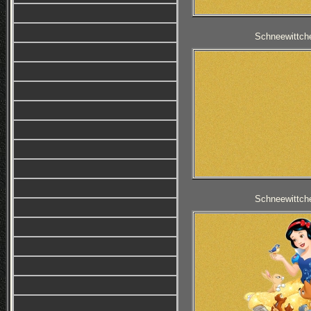
Schneewittche
Schneewittche