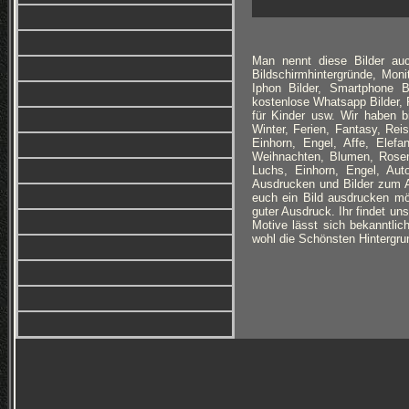
Man nennt diese Bilder auc
Bildschirmhintergründe, Monit
Iphon Bilder, Smartphone B
kostenlose Whatsapp Bilder, F
für Kinder usw. Wir haben 
Winter, Ferien, Fantasy, Re
Einhorn, Engel, Affe, Elefan
Weihnachten, Blumen, Rosen
Luchs, Einhorn, Engel, Au
Ausdrucken und Bilder zum Au
euch ein Bild ausdrucken möc
guter Ausdruck. Ihr findet un
Motive lässt sich bekanntlich
wohl die Schönsten Hintergrun