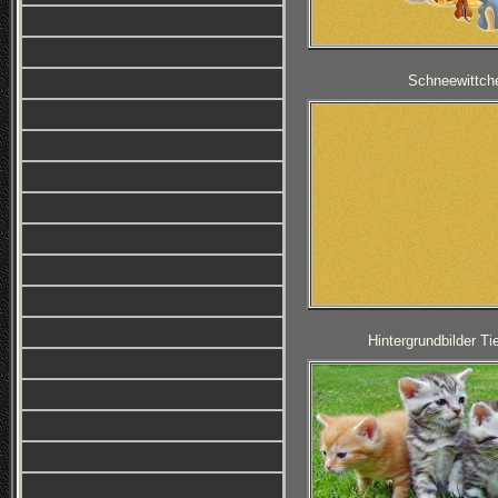
Schneewittche
Hintergrundbilder T