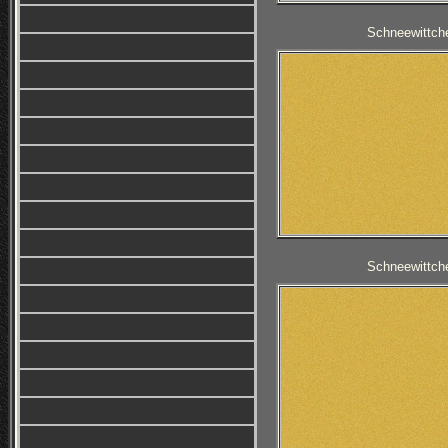
Schneewittche
Schneewittche