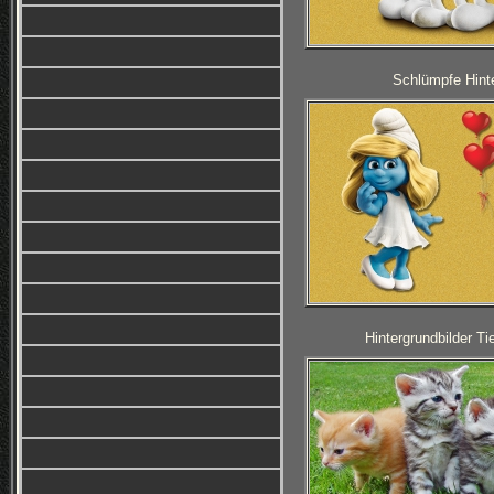
Schlümpfe Hinte
Hintergrundbilder T