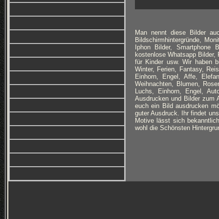
Man nennt diese Bilder auc
Bildschirmhintergründe, Monit
Iphon Bilder, Smartphone B
kostenlose Whatsapp Bilder, F
für Kinder usw. Wir haben 
Winter, Ferien, Fantasy, Re
Einhorn, Engel, Affe, Elefan
Weihnachten, Blumen, Rosen
Luchs, Einhorn, Engel, Au
Ausdrucken und Bilder zum Au
euch ein Bild ausdrucken möc
guter Ausdruck. Ihr findet un
Motive lässt sich bekanntlich
wohl die Schönsten Hintergrun