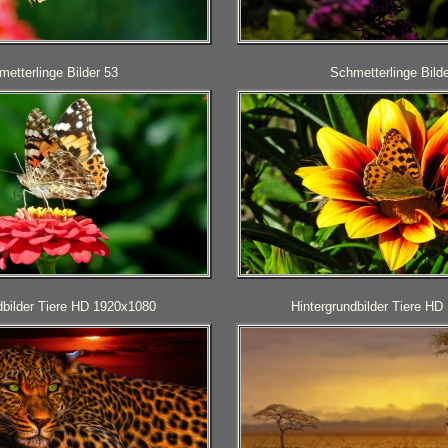
etterlinge Bilder 53
Schmetterlinge Bilde
dbilder Tiere HD 1920x1080
Hintergrundbilder Tiere H