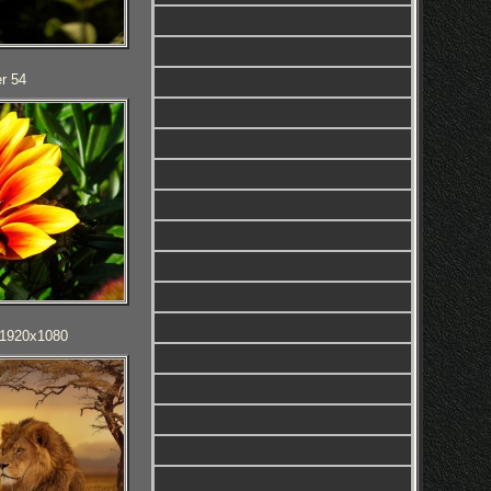
r 54
D 1920x1080