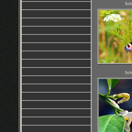
Schm
Schm