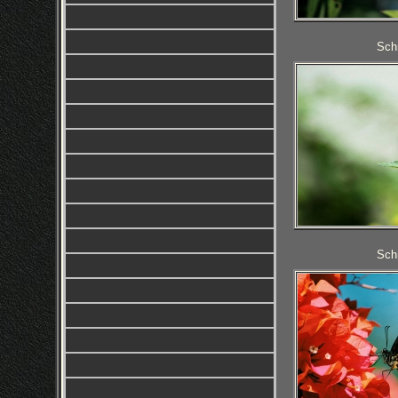
Schm
Schm