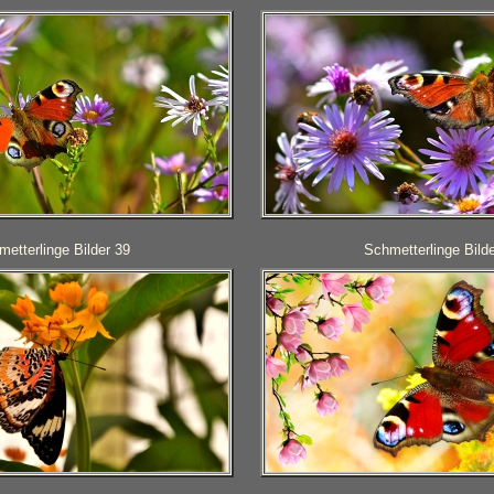
etterlinge Bilder 39
Schmetterlinge Bilde