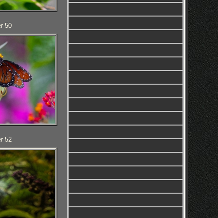
r 50
r 52