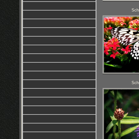
Schm
Schm