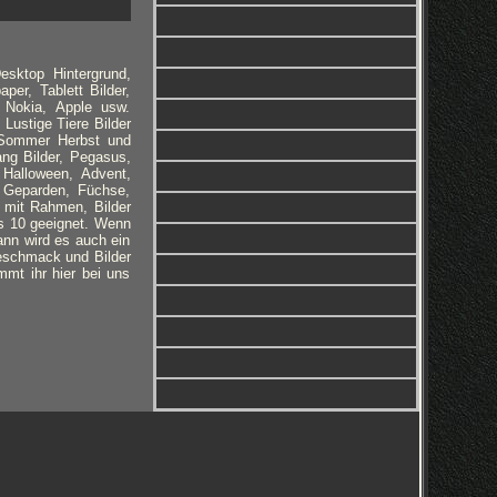
esktop Hintergrund,
per, Tablett Bilder,
 Nokia, Apple usw.
 Lustige Tiere Bilder
, Sommer Herbst und
ng Bilder, Pegasus,
, Halloween, Advent,
, Geparden, Füchse,
 mit Rahmen, Bilder
ws 10 geeignet. Wenn
ann wird es auch ein
Geschmack und Bilder
mmt ihr hier bei uns