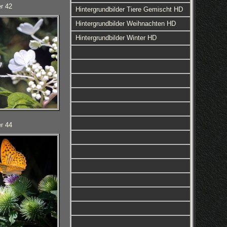
r 42
Hintergrundbilder Tiere Gemischt HD
Hintergrundbilder Weihnachten HD
Hintergrundbilder Winter HD
r 44