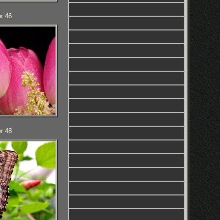
r 46
r 48