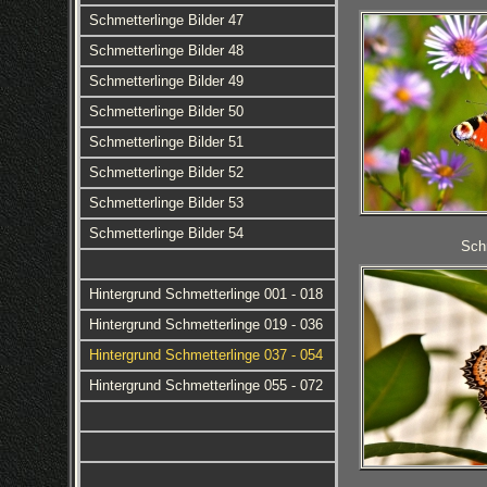
Schmetterlinge Bilder 47
Schmetterlinge Bilder 48
Schmetterlinge Bilder 49
Schmetterlinge Bilder 50
Schmetterlinge Bilder 51
Schmetterlinge Bilder 52
Schmetterlinge Bilder 53
Schmetterlinge Bilder 54
Schm
Hintergrund Schmetterlinge 001 - 018
Hintergrund Schmetterlinge 019 - 036
Hintergrund Schmetterlinge 037 - 054
Hintergrund Schmetterlinge 055 - 072