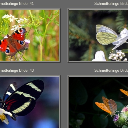
etterlinge Bilder 41
Schmetterlinge Bilde
etterlinge Bilder 43
Schmetterlinge Bilde