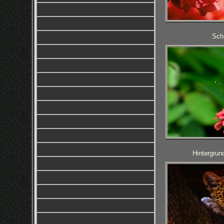
Schm
Hintergrun