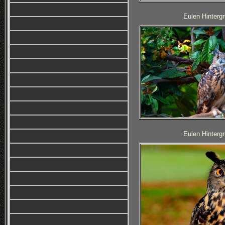
Eulen Hintergr
Eulen Hintergr