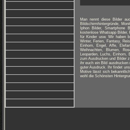
Man nennt diese Bilder auc
Bildschirmhintergründe, Monit
Iphon Bilder, Smartphone B
kostenlose Whatsapp Bilder, F
für Kinder usw. Wir haben 
Winter, Ferien, Fantasy, Re
Einhorn, Engel, Affe, Elefan
Weihnachten, Blumen, Rose
Leoparden, Luchs, Einhorn, 
zum Ausdrucken und Bilder zu
ihr euch ein Bild ausdrucken 
guter Ausdruck. Ihr findet un
Motive lässt sich bekanntlich
wohl die Schönsten Hintergrun