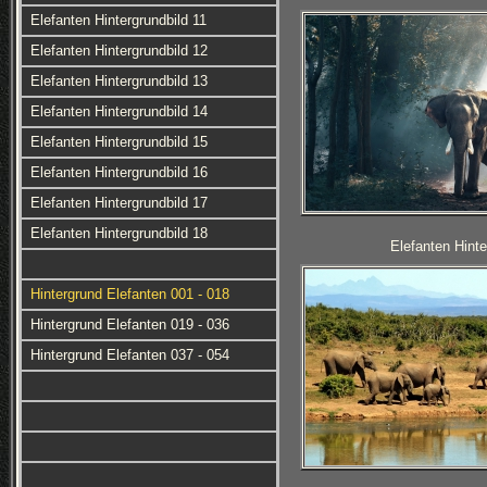
Elefanten Hintergrundbild 11
Elefanten Hintergrundbild 12
Elefanten Hintergrundbild 13
Elefanten Hintergrundbild 14
Elefanten Hintergrundbild 15
Elefanten Hintergrundbild 16
Elefanten Hintergrundbild 17
Elefanten Hintergrundbild 18
Elefanten Hinte
Hintergrund Elefanten 001 - 018
Hintergrund Elefanten 019 - 036
Hintergrund Elefanten 037 - 054