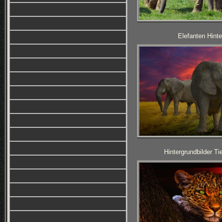
Elefanten Hinte
Hintergrundbilder T