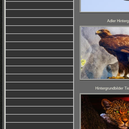
Adler Hinterg
Hintergrundbilder T