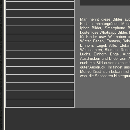
Man nennt diese Bilder auc
Bildschirmhintergründe, Monit
Iphon Bilder, Smartphone B
kostenlose Whatsapp Bilder, F
für Kinder usw. Wir haben 
Winter, Ferien, Fantasy, Re
Einhorn, Engel, Affe, Elefan
Weihnachten, Blumen, Rosen
Luchs, Einhorn, Engel, Au
Ausdrucken und Bilder zum Au
euch ein Bild ausdrucken möc
guter Ausdruck. Ihr findet un
Motive lässt sich bekanntlich
wohl die Schönsten Hintergrun