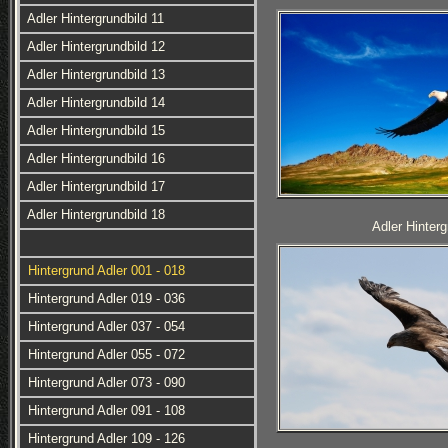
Adler Hintergrundbild 11
Adler Hintergrundbild 12
Adler Hintergrundbild 13
Adler Hintergrundbild 14
Adler Hintergrundbild 15
Adler Hintergrundbild 16
Adler Hintergrundbild 17
Adler Hintergrundbild 18
Adler Hinterg
Hintergrund Adler 001 - 018
Hintergrund Adler 019 - 036
Hintergrund Adler 037 - 054
Hintergrund Adler 055 - 072
Hintergrund Adler 073 - 090
Hintergrund Adler 091 - 108
Hintergrund Adler 109 - 126