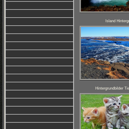
Island Hinterg
Hintergrundbilder T