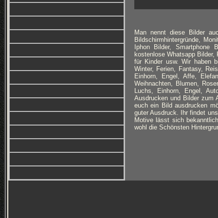
Man nennt diese Bilder auc
Bildschirmhintergründe, Monit
Iphon Bilder, Smartphone B
kostenlose Whatsapp Bilder, F
für Kinder usw. Wir haben 
Winter, Ferien, Fantasy, Re
Einhorn, Engel, Affe, Elefan
Weihnachten, Blumen, Rosen
Luchs, Einhorn, Engel, Au
Ausdrucken und Bilder zum Au
euch ein Bild ausdrucken möc
guter Ausdruck. Ihr findet un
Motive lässt sich bekanntlich
wohl die Schönsten Hintergrun