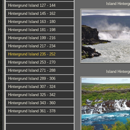
Island Hinterg
Hintergrund Island 127 - 144
Hintergrund Island 145 - 162
Hintergrund Island 163 - 180
Hintergrund Island 181 - 198
Hintergrund Island 199 - 216
Hintergrund Island 217 - 234
Hintergrund Island 235 - 252
Hintergrund Island 253 - 270
Hintergrund Island 271 - 288
Island Hinterg
Hintergrund Island 289 - 306
Hintergrund Island 307 - 324
Hintergrund Island 325 - 342
Hintergrund Island 343 - 360
Hintergrund Island 361 - 378