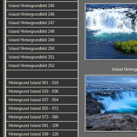
Island Hintergrundbild 245
Island Hintergrundbild 246
Island Hintergrundbild 247
Island Hintergrundbild 248
Island Hintergrundbild 249
Island Hintergrundbild 250
Island Hintergrundbild 251
Island Hintergrundbild 252
Island Hinterg
Hintergrund Island 001 - 018
Hintergrund Island 019 - 036
Hintergrund Island 037 - 054
Hintergrund Island 055 - 072
Hintergrund Island 073 - 090
Hintergrund Island 091 - 108
Hintergrund Island 109 - 126