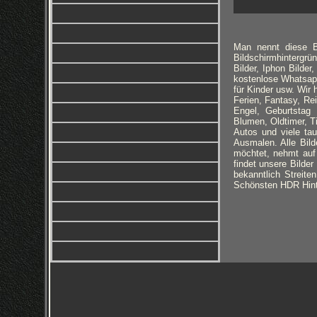
Man nennt diese Bi
Bildschirmhintergrün
Bilder, Iphon Bilde
kostenlose Whatsapp 
für Kinder usw. Wir
Ferien, Fantasy, Re
Engel, Geburtstag 
Blumen, Oldtimer, T
Autos und viele ta
Ausmalen. Alle Bild
möchtet, nehmt auf 
findet unsere Bilde
bekanntlich Streite
Schönsten HDR Hint