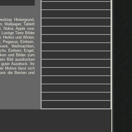
esktop Hintergrund,
n, Wallpaper, Tablett
i, Nokia, Apple usw.
 Lustige Tiere Bilder
, Herbst und Winter,
, Pegasus, Einhorn,
dvent, Weihnachten,
chs, Einhorn, Engel,
cken und Bilder zum
 ein Bild ausdrucken
 guter Ausdruck. Ihr
er Motive lässt sich
i uns die Besten und