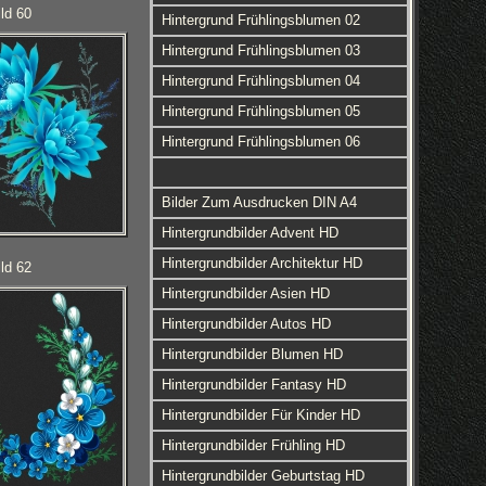
ld 60
Hintergrund Frühlingsblumen 02
Hintergrund Frühlingsblumen 03
Hintergrund Frühlingsblumen 04
Hintergrund Frühlingsblumen 05
Hintergrund Frühlingsblumen 06
Bilder Zum Ausdrucken DIN A4
Hintergrundbilder Advent HD
Hintergrundbilder Architektur HD
ld 62
Hintergrundbilder Asien HD
Hintergrundbilder Autos HD
Hintergrundbilder Blumen HD
Hintergrundbilder Fantasy HD
Hintergrundbilder Für Kinder HD
Hintergrundbilder Frühling HD
Hintergrundbilder Geburtstag HD