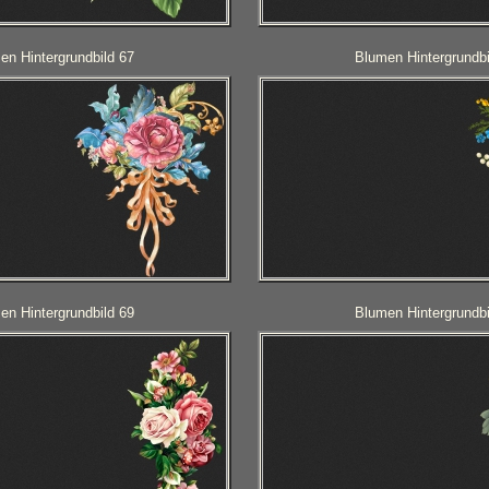
en Hintergrundbild 67
Blumen Hintergrundbi
en Hintergrundbild 69
Blumen Hintergrundbi