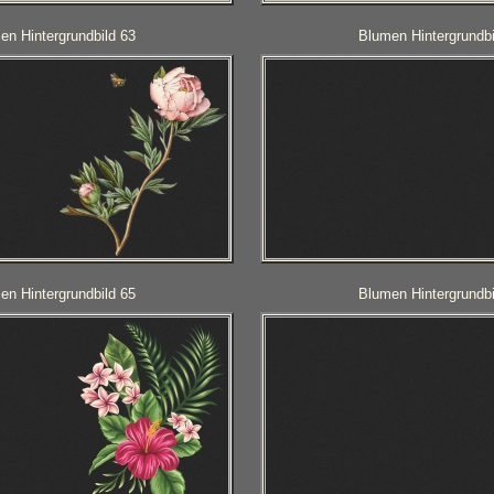
en Hintergrundbild 63
Blumen Hintergrundbi
en Hintergrundbild 65
Blumen Hintergrundbi