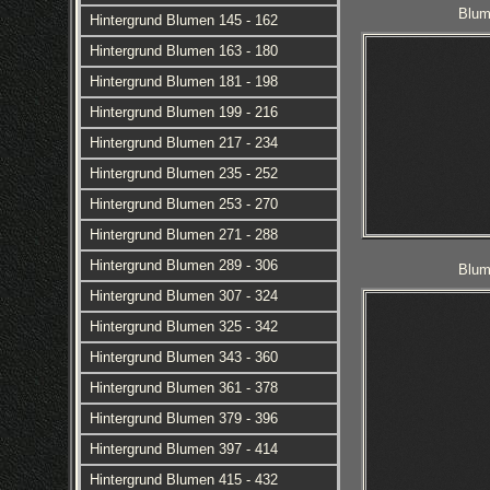
Blum
Hintergrund Blumen 145 - 162
Hintergrund Blumen 163 - 180
Hintergrund Blumen 181 - 198
Hintergrund Blumen 199 - 216
Hintergrund Blumen 217 - 234
Hintergrund Blumen 235 - 252
Hintergrund Blumen 253 - 270
Hintergrund Blumen 271 - 288
Hintergrund Blumen 289 - 306
Blum
Hintergrund Blumen 307 - 324
Hintergrund Blumen 325 - 342
Hintergrund Blumen 343 - 360
Hintergrund Blumen 361 - 378
Hintergrund Blumen 379 - 396
Hintergrund Blumen 397 - 414
Hintergrund Blumen 415 - 432