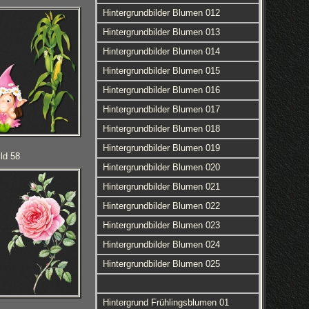
Hintergrundbilder Blumen 012
Hintergrundbilder Blumen 013
Hintergrundbilder Blumen 014
Hintergrundbilder Blumen 015
Hintergrundbilder Blumen 016
Hintergrundbilder Blumen 017
Hintergrundbilder Blumen 018
Hintergrundbilder Blumen 019
ld 58
Hintergrundbilder Blumen 020
Hintergrundbilder Blumen 021
Hintergrundbilder Blumen 022
Hintergrundbilder Blumen 023
Hintergrundbilder Blumen 024
Hintergrundbilder Blumen 025
Hintergrund Frühlingsblumen 01