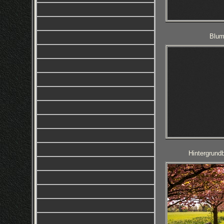
Blum
Hintergrund