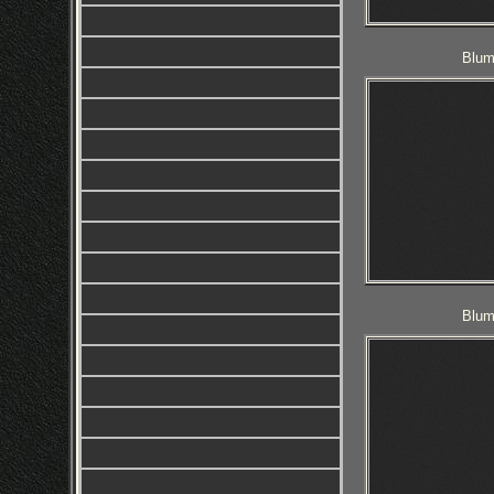
Blum
Blum