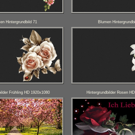
en Hintergrundbild 71
Blumen Hintergrundbi
bilder Frühling HD 1920x1080
Hintergrundbilder Rosen H