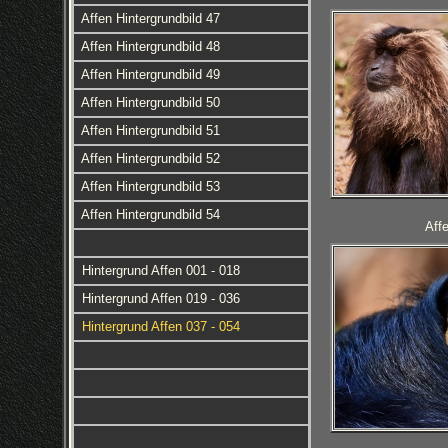
Affen Hintergrundbild 47
Affen Hintergrundbild 48
Affen Hintergrundbild 49
Affen Hintergrundbild 50
Affen Hintergrundbild 51
Affen Hintergrundbild 52
Affen Hintergrundbild 53
Affen Hintergrundbild 54
Aff
Hintergrund Affen 001 - 018
Hintergrund Affen 019 - 036
Hintergrund Affen 037 - 054