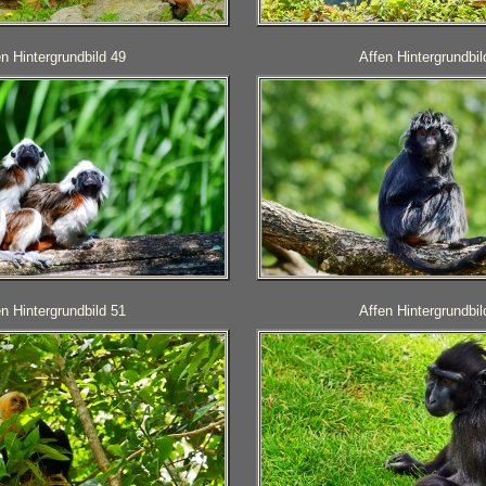
en Hintergrundbild 49
Affen Hintergrundbil
en Hintergrundbild 51
Affen Hintergrundbil