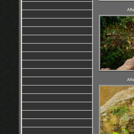
Aff
Aff