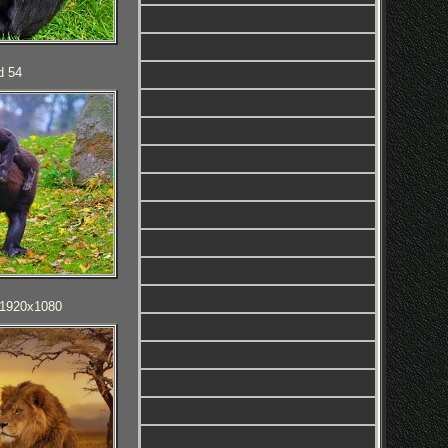
d 54
D 1920x1080