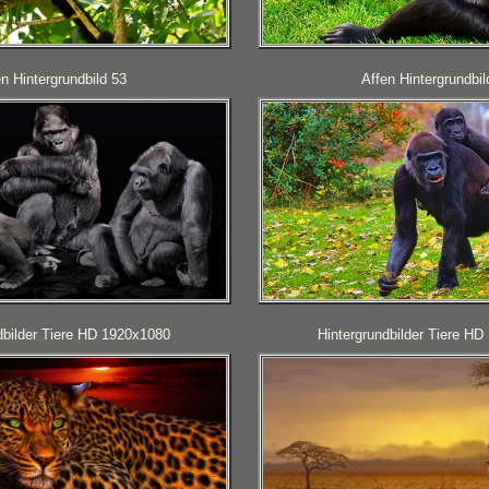
en Hintergrundbild 53
Affen Hintergrundbil
dbilder Tiere HD 1920x1080
Hintergrundbilder Tiere H