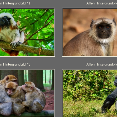
en Hintergrundbild 41
Affen Hintergrundbil
en Hintergrundbild 43
Affen Hintergrundbil