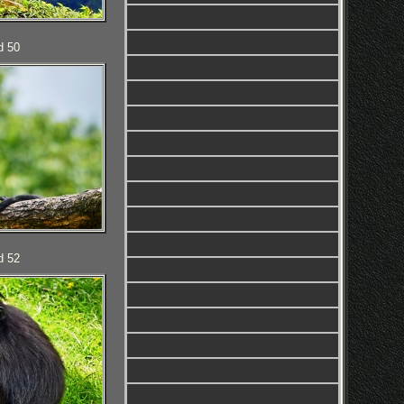
d 50
d 52