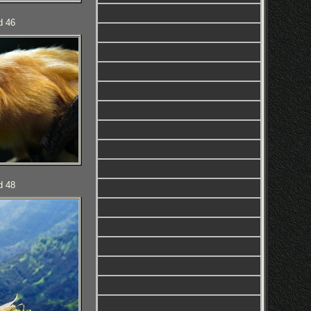
d 46
d 48