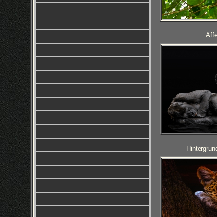
Aff
Hintergrun