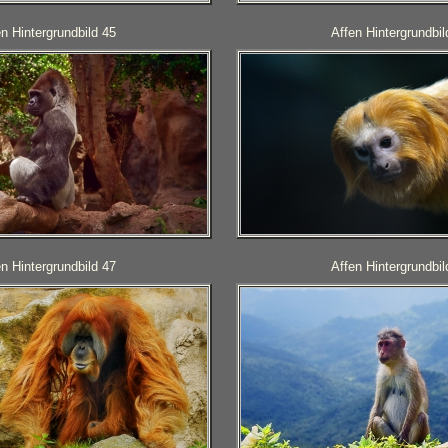
en Hintergrundbild 45
Affen Hintergrundbil
en Hintergrundbild 47
Affen Hintergrundbil