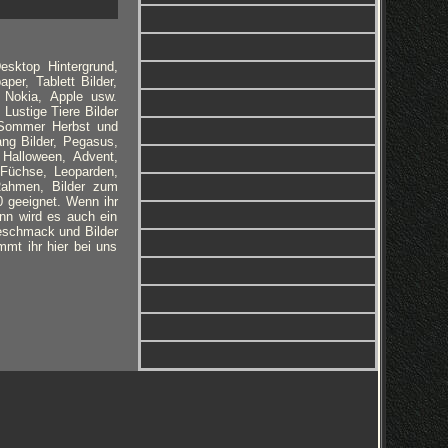
esktop Hintergrund,
per, Tablett Bilder,
 Nokia, Apple usw.
 Lustige Tiere Bilder
, Sommer Herbst und
ng Bilder, Pegasus,
, Halloween, Advent,
 Füchse, Leoparden,
Rahmen, Bilder zum
0 geeignet. Wenn ihr
ann wird es auch ein
Geschmack und Bilder
mmt ihr hier bei uns