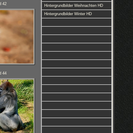
d 42
Hintergrundbilder Weihnachten HD
Hintergrundbilder Winter HD
d 44