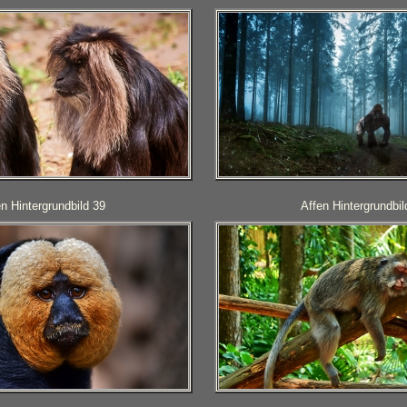
en Hintergrundbild 39
Affen Hintergrundbil