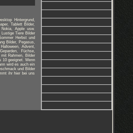
esktop Hintergrund,
per, Tablett Bilder,
 Nokia, Apple usw.
 Lustige Tiere Bilder
, Sommer Herbst und
ng Bilder, Pegasus,
, Halloween, Advent,
 Geparden, Füchse,
 mit Rahmen, Bilder
ws 10 geeignet. Wenn
ann wird es auch ein
Geschmack und Bilder
mmt ihr hier bei uns