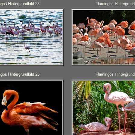
gos Hintergrundbild 23
Flamingos Hintergrund
gos Hintergrundbild 25
Flamingos Hintergrund