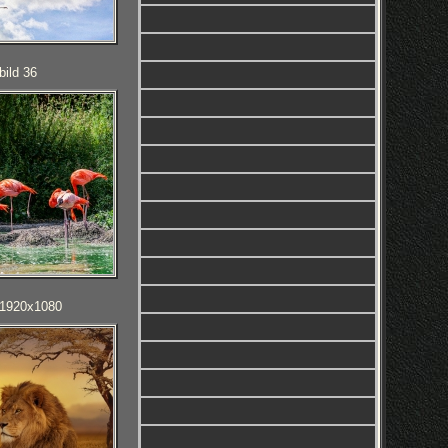
bild 36
D 1920x1080