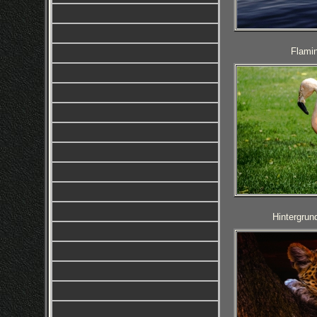
Flamin
Hintergrun