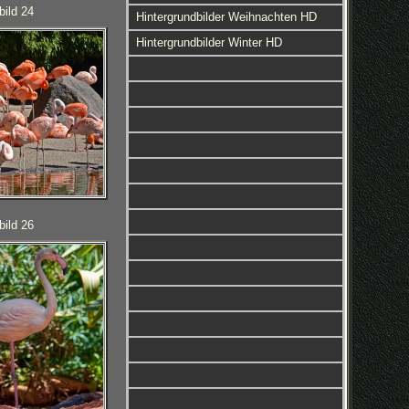
bild 24
Hintergrundbilder Weihnachten HD
Hintergrundbilder Winter HD
bild 26