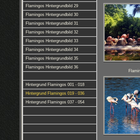
Flamingos Hintergrundbild 29
Flamingos Hintergrundbild 30
Flamingos Hintergrundbild 31
Flamingos Hintergrundbild 32
Flamingos Hintergrundbild 33
Flamingos Hintergrundbild 34
Flamingos Hintergrundbild 35
Flamingos Hintergrundbild 36
Flamin
Hintergrund Flamingos 001 - 018
Hintergrund Flamingos 019 - 036
Hintergrund Flamingos 037 - 054