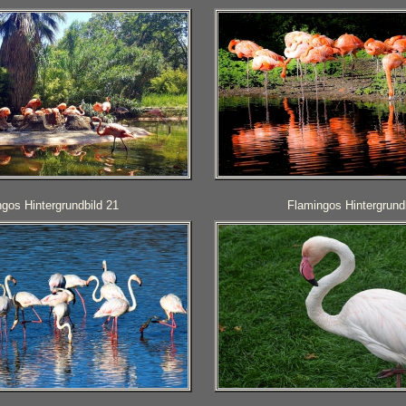
gos Hintergrundbild 21
Flamingos Hintergrund