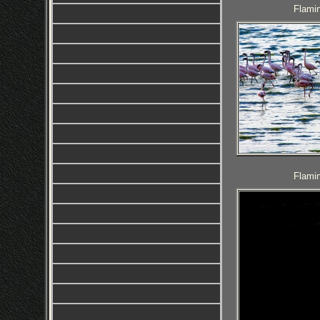
Flamin
Flamin