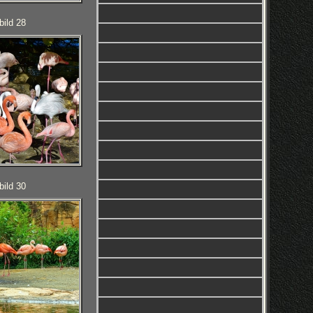
bild 28
bild 30