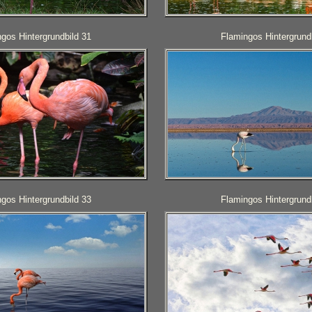
gos Hintergrundbild 31
Flamingos Hintergrund
gos Hintergrundbild 33
Flamingos Hintergrund