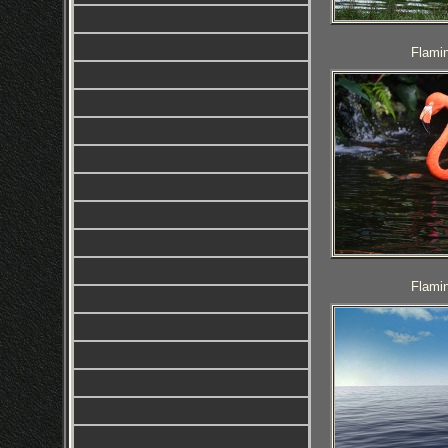
Flamin
Flamin