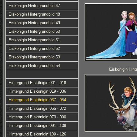
Eiskönigin Hintergrundbild 47
Eiskönigin Hintergrundbild 48
Eiskönigin Hintergrundbild 49
Eiskönigin Hintergrundbild 50
Eiskönigin Hintergrundbild 51
Eiskönigin Hintergrundbild 52
Eiskönigin Hintergrundbild 53
Eiskönigin Hintergrundbild 54
Eiskönigin Hint
Hintergrund Eiskönigin 001 - 018
Hintergrund Eiskönigin 019 - 036
Hintergrund Eiskönigin 037 - 054
Hintergrund Eiskönigin 055 - 072
Hintergrund Eiskönigin 073 - 090
Hintergrund Eiskönigin 091 - 108
Hintergrund Eiskönigin 109 - 126