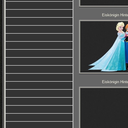
Eiskönigin Hint
Eiskönigin Hint