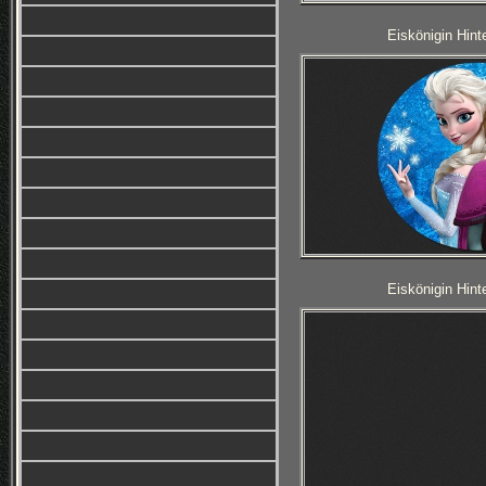
Eiskönigin Hint
Eiskönigin Hint