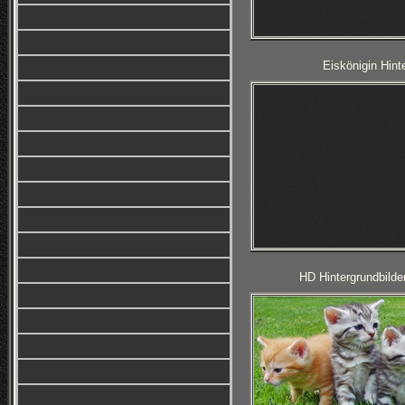
Eiskönigin Hint
HD Hintergrundbilde