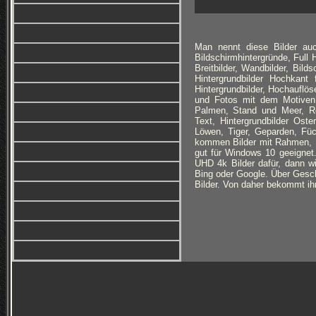
Man nennt diese Bilder auc
Bildschirmhintergründe, Full
Breitbilder, Wandbilder, Bild
Hintergrundbilder Hochkan
Hintergrundbilder, Hochauflöse
und Fotos mit dem Motiven:
Palmen, Stand und Meer, Ro
Text, Hintergrundbilder Ost
Löwen, Tiger, Geparden, Füc
kommen Bilder mit Rahmen, B
gut für Windows 10 geeignet
UHD 4k Bilder dafür, dann wi
Bing oder Google. Über Geschm
Bilder. Von daher bekommt ihr