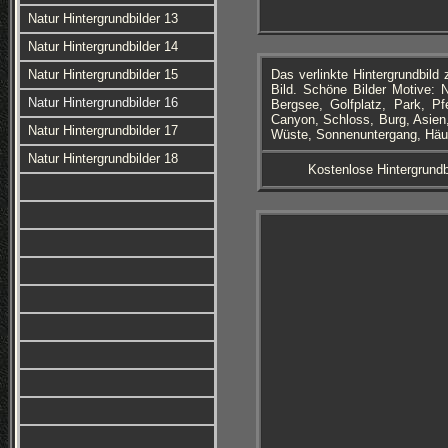
Natur Hintergrundbilder 13
Natur Hintergrundbilder 14
Natur Hintergrundbilder 15
Das verlinkte Hintergrundbil
Bild. Schöne Bilder Motive: 
Natur Hintergrundbilder 16
Bergsee, Golfplatz, Park, Pf
Canyon, Schloss, Burg, Asien
Natur Hintergrundbilder 17
Wüste, Sonnenuntergang, Häuse
Natur Hintergrundbilder 18
Kostenlose Hintergrundb