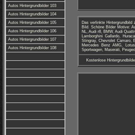
Autos Hintergrundbilder 103
Autos Hintergrundbilder 104
Autos Hintergrundbilder 105
Das verlinkte Hintergrundbil
Bild. Schöne Bilder Motive: 
Autos Hintergrundbilder 106
NL, Audi r8, BMW, Audi Quattr
Lamborghini Gallardo, Huraca
Autos Hintergrundbilder 107
Stingray, Chevrolet Camaro, En
Mercedes Benz AMG, Lotus,
Autos Hintergrundbilder 108
Sportwagen, Maserati, Peugeot
Kostenlose Hintergrundbilde