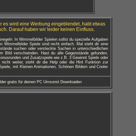
r es wird eine Werbung eingeblendet, habt etwas
h. Darauf haben wir leider keinen Einfluss.
eregeln: In Wimmelbilder Spielen sollst du spezielle Aufgaben
n Wimmelbilder Spiele sind recht einfach. Mal steht dir eine
stände suchen oder versteckte Sachen in unterschiedlichen
dem Bild verschwinden. Hast du alle Gegenstände gefunden,
Bonusrunden und Zusatzspiele wie z.B. 3 Gewinnt Spiele oder
ht weiter, steht dir die Help oder die Hint Funktion zur
Spiele, mit Kleinen Animationen, Schönen Bildern und Cooler
ilder gratis für deinen PC Umsonst Downloaden