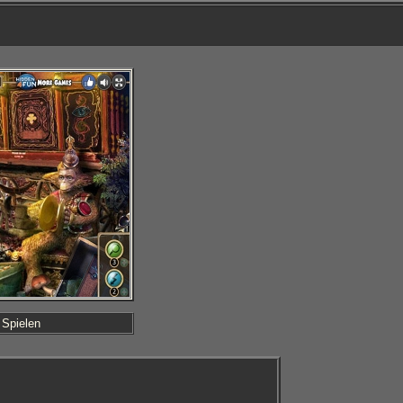
 Spielen