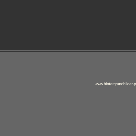
www.hintergrundbilder-