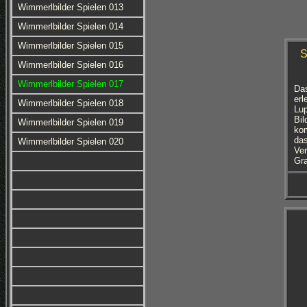
Wimmerlbilder Spielen 013
Wimmerlbilder Spielen 014
Wimmerlbilder Spielen 015
S
Wimmerlbilder Spielen 016
Wimmerlbilder Spielen 017
Das
erl
Wimmerlbilder Spielen 018
Lup
Bil
Wimmerlbilder Spielen 019
kom
das
Wimmerlbilder Spielen 020
Ver
Gra