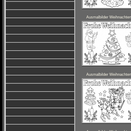
Ausmalbilder Weihnachte
Ausmalbilder Weihnachte