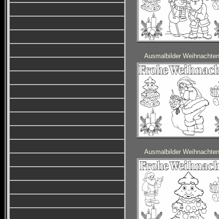
Ausmalbilder Weihnachte
Ausmalbilder Weihnachte