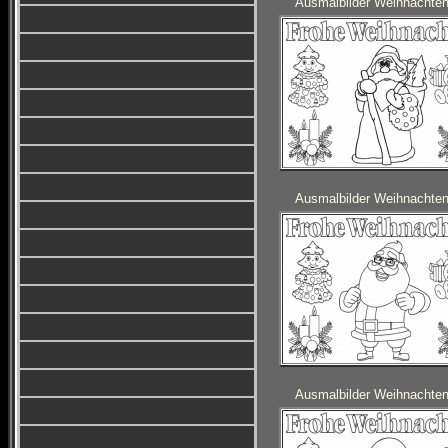
Ausmalbilder Weihnachte
Ausmalbilder Weihnachte
Ausmalbilder Weihnachte