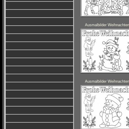
Ausmalbilder Weihnachte
Ausmalbilder Weihnachte