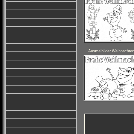
Ausmalbilder Weihnachte