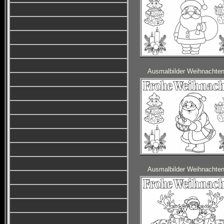
Ausmalbilder Weihnachte
Ausmalbilder Weihnachte