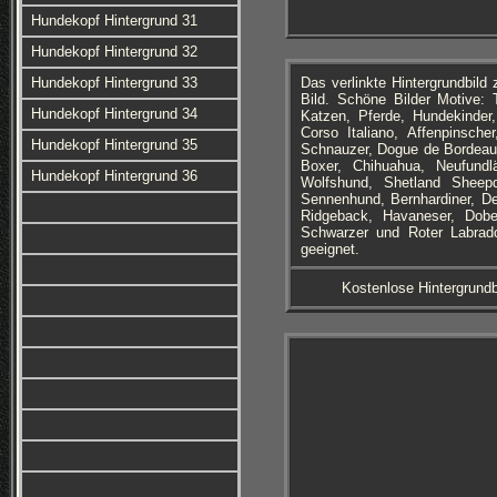
Hundekopf Hintergrund 31
Hundekopf Hintergrund 32
Hundekopf Hintergrund 33
Das verlinkte Hintergrundbil
Bild. Schöne Bilder Motive:
Hundekopf Hintergrund 34
Katzen, Pferde, Hundekinder, 
Corso Italiano, Affenpinsche
Hundekopf Hintergrund 35
Schnauzer, Dogue de Bordeaux
Boxer, Chihuahua, Neufundl
Hundekopf Hintergrund 36
Wolfshund, Shetland Sheepd
Sennenhund, Bernhardiner, De
Ridgeback, Havaneser, Dober
Schwarzer und Roter Labrado
geeignet.
Kostenlose Hintergrundb