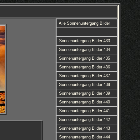
Alle Sonnenuntergang Bilder
Sonnenuntergang Bilder 433
Sonnenuntergang Bilder 434
Sonnenuntergang Bilder 435
Sonnenuntergang Bilder 436
Sonnenuntergang Bilder 437
Sonnenuntergang Bilder 438
Sonnenuntergang Bilder 439
Sonnenuntergang Bilder 440
Sonnenuntergang Bilder 441
Sonnenuntergang Bilder 442
Sonnenuntergang Bilder 443
Sonnenuntergang Bilder 444