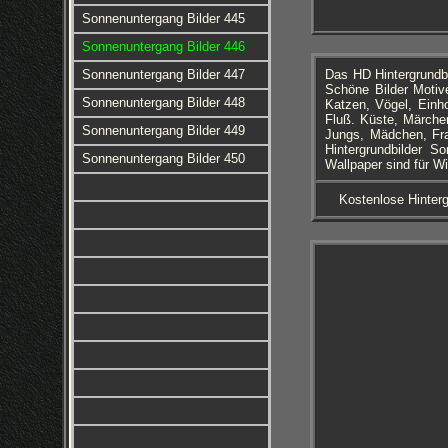
Sonnenuntergang Bilder 445
Sonnenuntergang Bilder 446
Sonnenuntergang Bilder 447
Das HD Hintergrundbi
Schöne Bilder Motive
Sonnenuntergang Bilder 448
Katzen, Vögel, Einh
Fluß. Küste, Märchen
Sonnenuntergang Bilder 449
Jungs, Mädchen, Fra
Hintergrundbilder S
Sonnenuntergang Bilder 450
Wallpaper sind für W
Kostenlose Hinterg