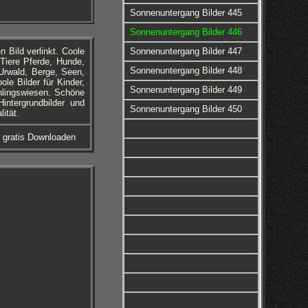
Sonnenuntergang Bilder 445
Sonnenuntergang Bilder 446
 Bild verlinkt. Coole
Sonnenuntergang Bilder 447
 Tiere Pferde, Hunde,
Sonnenuntergang Bilder 448
Urwald, Berge, Seen,
le Bilder für Kinder,
Sonnenuntergang Bilder 449
hlingswiesen. Schöne
intergrundbilder und
Sonnenuntergang Bilder 450
ität.
s gratis Downloaden