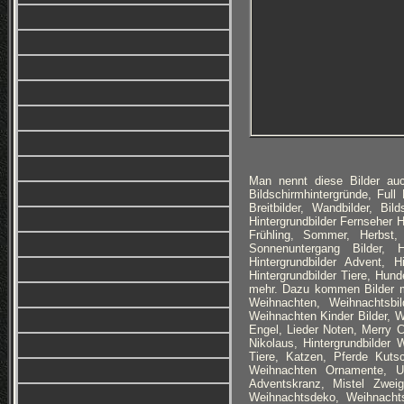
Man nennt diese Bilder auc
Bildschirmhintergründe, Ful
Breitbilder, Wandbilder, Bi
Hintergrundbilder Fernseher 
Frühling, Sommer, Herbst,
Sonnenuntergang Bilder, Hi
Hintergrundbilder Advent, H
Hintergrundbilder Tiere, Hund
mehr. Dazu kommen Bilder m
Weihnachten, Weihnachtsbi
Weihnachten Kinder Bilder, 
Engel, Lieder Noten, Merry C
Nikolaus, Hintergrundbilder
Tiere, Katzen, Pferde Kuts
Weihnachten Ornamente, U
Adventskranz, Mistel Zweig
Weihnachtsdeko, Weihnachts