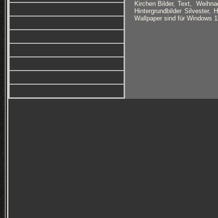
Kirchen Bilder, Text, Weihna
Hintergrundbilder Silvester, 
Wallpaper sind für Windows 11