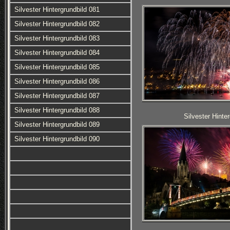
Silvester Hintergrundbild 081
Silvester Hintergrundbild 082
Silvester Hintergrundbild 083
Silvester Hintergrundbild 084
Silvester Hintergrundbild 085
Silvester Hintergrundbild 086
Silvester Hintergrundbild 087
Silvester Hintergrundbild 088
Silvester Hinte
Silvester Hintergrundbild 089
Silvester Hintergrundbild 090