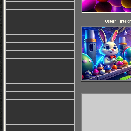
Ostern Hintergr