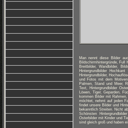
Man nennt diese Bilder auc
Bildschirmhintergründe, Full
Breitbilder, Wandbilder, Bi
Hintergrundbilder Hochkan
Hintergrundbilder, Hochauflös
und Fotos mit dem Motiven:
Palmen, Stand und Meer, Ro
Text, Hintergrundbilder Ost
Löwen, Tiger, Geparden, Füc
kommen Bilder mit Rahmen, 
möchtet, nehmt auf jeden Fa
findet unsere Bilder und Hin
bekanntlich Streiten. Nicht a
Schönsten Hintergrundbilde
Osterbilder mit Kinder und Ti
sind gleich groß und haben ei