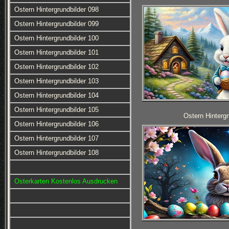
Ostern Hintergrundbilder 098
Ostern Hintergrundbilder 099
Ostern Hintergrundbilder 100
Ostern Hintergrundbilder 101
Ostern Hintergrundbilder 102
Ostern Hintergrundbilder 103
Ostern Hintergrundbilder 104
Ostern Hintergrundbilder 105
Ostern Hintergr
Ostern Hintergrundbilder 106
Ostern Hintergrundbilder 107
Ostern Hintergrundbilder 108
Osterkarten Kostenlos Ausdrucken