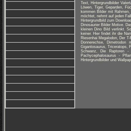
Text, Hintergrundbilder Vate
Löwen, Tiger, Geparden, Füc
kommen Bilder mit Rahmen, 
möchtet, nehmt auf jeden Fal
Hintergrundbild zum Download
Dinosaurier Bilder Motive. 
kleinen Dino Bild verlinkt. 
keiner. Hier findet ihr die N
Riesenhai Megalodon, Der T-R
Donnerechse, Dimetrodon 
Gigantosaurus, Triceratops, 
Schwanz, Die Raptoren - W
Pachycephalosaurus - Pflan
Hintergrundbilder und Wallpap