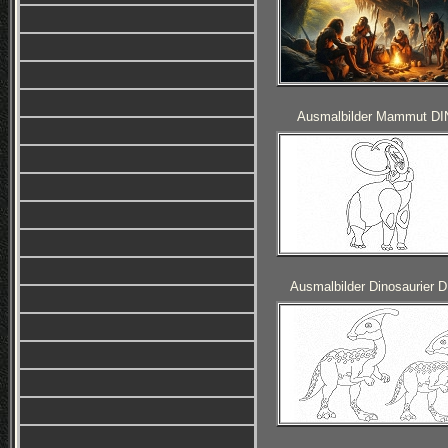
Ausmalbilder Mammut DI
Ausmalbilder Dinosaurier 