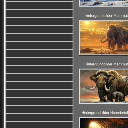
Hintergrundbilder Mammut
Hintergrundbilder Mammut
Hintergrundbilder Neanderta