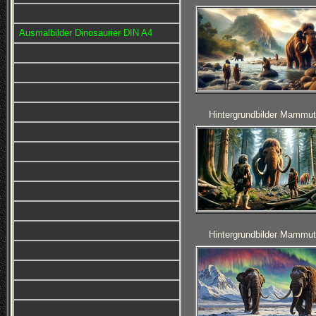
Ausmalbilder Dinosaurier DIN A4
Hintergrundbilder Mammut
Hintergrundbilder Mammut