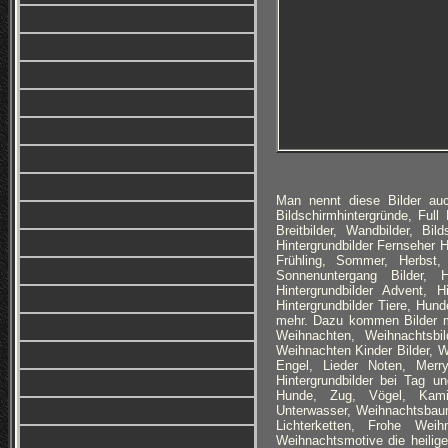
Man nennt diese Bilder auc
Bildschirmhintergründe, Ful
Breitbilder, Wandbilder, Bi
Hintergrundbilder Fernseher 
Frühling, Sommer, Herbst,
Sonnenuntergang Bilder, Hi
Hintergrundbilder Advent, H
Hintergrundbilder Tiere, Hund
mehr. Dazu kommen Bilder m
Weihnachten, Weihnachtsbi
Weihnachten Kinder Bilder, 
Engel, Lieder Noten, Merr
Hintergrundbilder bei Tag u
Hunde, Zug, Vögel, Kamin
Unterwasser, Weihnachtsbau
Lichterketten, Frohe Wei
Weihnachtsmotive die heilige