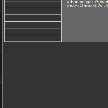
Weihnachtskrippen, Weihnachts
Windows 11 geeignet. Die Bild