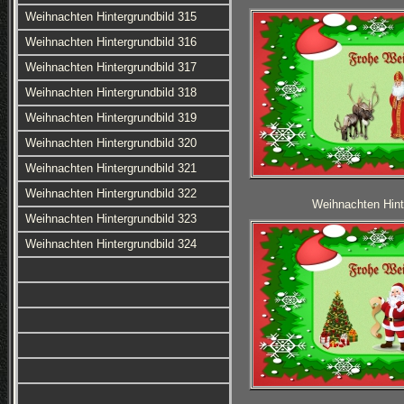
Weihnachten Hintergrundbild 315
Weihnachten Hintergrundbild 316
Weihnachten Hintergrundbild 317
Weihnachten Hintergrundbild 318
Weihnachten Hintergrundbild 319
Weihnachten Hintergrundbild 320
Weihnachten Hintergrundbild 321
Weihnachten Hintergrundbild 322
Weihnachten Hint
Weihnachten Hintergrundbild 323
Weihnachten Hintergrundbild 324