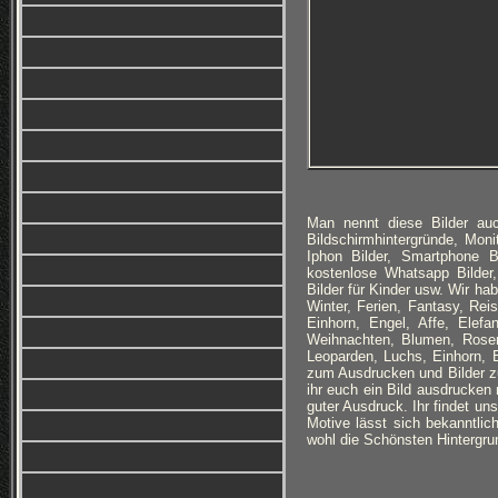
Man nennt diese Bilder auc
Bildschirmhintergründe, Monit
Iphon Bilder, Smartphone B
kostenlose Whatsapp Bilder,
Bilder für Kinder usw. Wir h
Winter, Ferien, Fantasy, Re
Einhorn, Engel, Affe, Elefan
Weihnachten, Blumen, Rosen
Leoparden, Luchs, Einhorn, 
zum Ausdrucken und Bilder zu
ihr euch ein Bild ausdrucken 
guter Ausdruck. Ihr findet un
Motive lässt sich bekanntlich
wohl die Schönsten Hintergrun