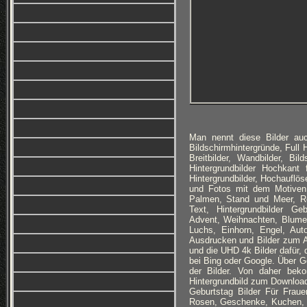
Man nennt diese Bilder auc
Bildschirmhintergründe, Full
Breitbilder, Wandbilder, Bi
Hintergrundbilder Hochkan
Hintergrundbilder, Hochauflöse
und Fotos mit dem Motiven:
Palmen, Stand und Meer, Ro
Text, Hintergrundbilder Ge
Advent, Weihnachten, Blumen
Luchs, Einhorn, Engel, Au
Ausdrucken und Bilder zum A
und die UHD 4k Bilder dafür, 
bei Bing oder Google. Über Ge
der Bilder. Von daher bek
Hintergrundbild zum Download
Geburtstag Bilder Für Frau
Rosen, Geschenke, Kuchen, To