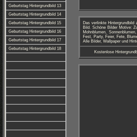
Geburtstag Hintergrundbild 13
Geburtstag Hintergrundbild 14
Geburtstag Hintergrundbild 15
Das verlinkte Hintergrundbil
Bild. Schöne Bilder Motive: 
Geburtstag Hintergrundbild 16
Mohnblumen, Sonnenblumen, Ka
Fest, Party, Feier, Fete, Bl
Geburtstag Hintergrundbild 17
Alle Bilder, Wallpaper und Hin
Geburtstag Hintergrundbild 18
Kostenlose Hintergrundb