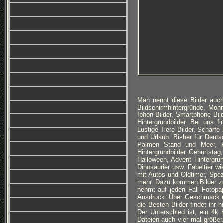
Man nennt diese Bilder auch
Bildschirmhintergründe, Monit
Iphon Bilder, Smartphone Bi
Hintergrundbilder. Bei uns f
Lustige Tiere Bilder, Scharfe
und Urlaub. Bisher für Deuts
Palmen Stand und Meer, Ro
Hintergrundbilder Geburtsta
Halloween, Advent Hintergru
Dinosaurier usw. Fabeltier w
mit Autos und Oldtimer, Spez
mehr. Dazu kommen Bilder z
nehmt auf jeden Fall Fotopa
Ausdruck. Über Geschmack und 
die Besten Bilder findet ihr 
Der Unterschied ist, ein 4k H
Dateien auch vier mal größe