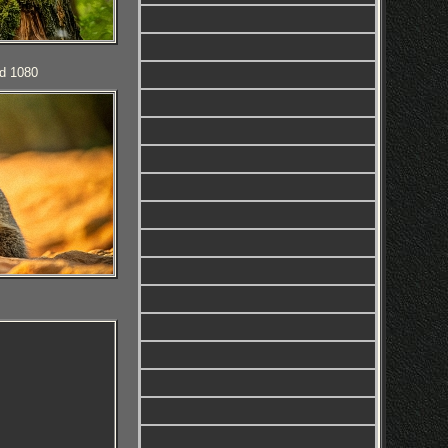
d 1080