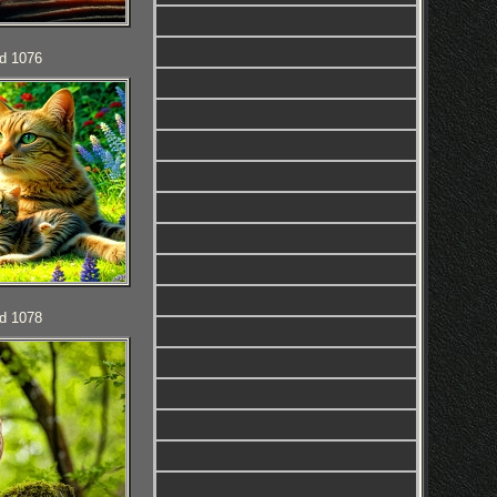
d 1076
d 1078