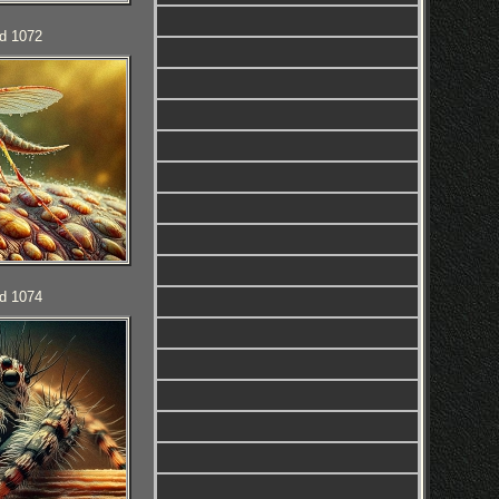
d 1072
d 1074