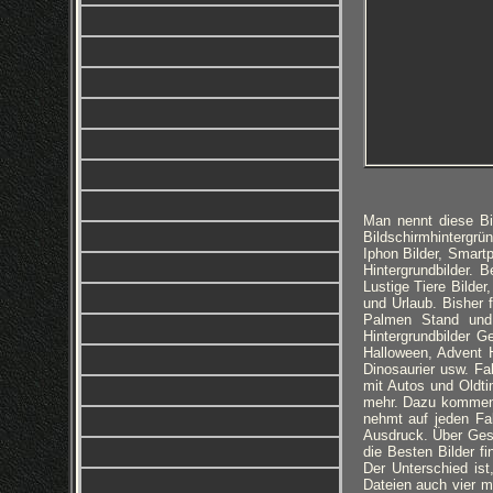
Man nennt diese Bil
Bildschirmhintergrün
Iphon Bilder, Smart
Hintergrundbilder. 
Lustige Tiere Bilder
und Urlaub. Bisher 
Palmen Stand und 
Hintergrundbilder G
Halloween, Advent H
Dinosaurier usw. Fa
mit Autos und Oldti
mehr. Dazu kommen 
nehmt auf jeden Fal
Ausdruck. Über Gesch
die Besten Bilder fi
Der Unterschied ist
Dateien auch vier m