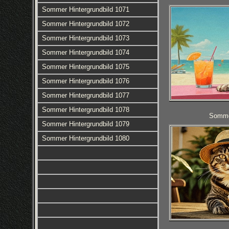
Sommer Hintergrundbild 1071
Sommer Hintergrundbild 1072
Sommer Hintergrundbild 1073
Sommer Hintergrundbild 1074
Sommer Hintergrundbild 1075
Sommer Hintergrundbild 1076
Sommer Hintergrundbild 1077
Sommer Hintergrundbild 1078
Sommer
Sommer Hintergrundbild 1079
Sommer Hintergrundbild 1080