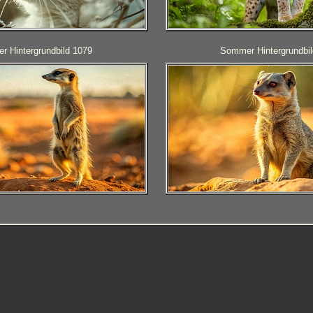
 Hintergrundbild 1079
Sommer Hintergrundbil