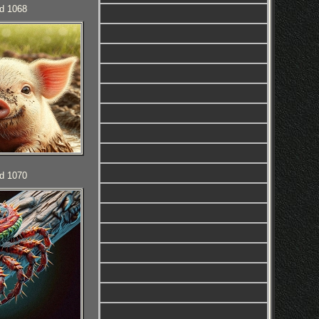
d 1068
d 1070