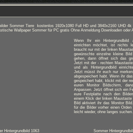
bilder Sommer Tiere kostenlos 1920x1080 Full HD und 3840x2160 UHD 4k
astische Wallpaper Sommer für PC gratis Ohne Anmeldung Downloaden oder 
Wenn Ihr ein Hintergrundbild
einrichten möchtet, ist nichts l
braucht nur mit der linken Mausta
gewünschte einzelne kleine Bild
gehen, dann öffnet sich das gro
Jetzt mit der - rechten Maustaste
und als Hintergrundbild einricht
Jetzt müsst ihr euch nur merken,
abgespeichert habt. Wenn ihr das
gespeichert habt, klickt mit der 
euren Monitor Bildschirm, da
Anpassen. Jetzt öffnet sich ein Fe
eure Festplatte nach den Bilde
einem Klick der linken Maustaste
Bild aktiviert ihr das Monitor Bil
für die Bilder vorher einen Orden 
leicht wieder, ohne langes suchen.
 Hintergrundbild 1063
Sommer Hintergrundbil