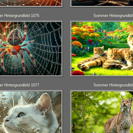
 Hintergrundbild 1075
Sommer Hintergrundbil
 Hintergrundbild 1077
Sommer Hintergrundbil